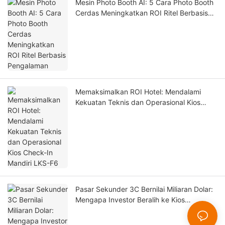
Mesin Photo Booth AI: 5 Cara Photo Booth
Cerdas Meningkatkan ROI Ritel Berbasis
Pengalaman
Memaksimalkan ROI Hotel: Mendalami
Kekuatan Teknis dan Operasional Kios
Check-In Mandiri LKS-F6
Pasar Sekunder 3C Bernilai Miliaran Dolar:
Mengapa Investor Beralih ke Kios
Perakitan Casing Ponsel Otomatis pada
Tahun 2026