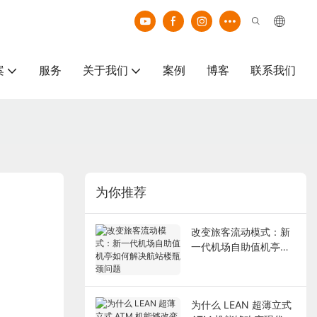
案
服务
关于我们
案例
博客
联系我们
为你推荐
改变旅客流动模式：新
一代机场自助值机亭如
何解决航站楼瓶颈问题
为什么 LEAN 超薄立式