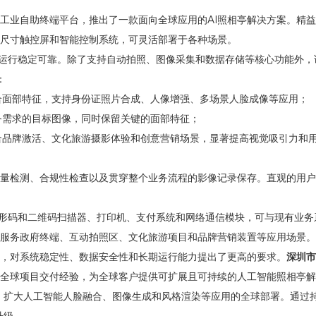
工业自助终端平台，推出了一款面向全球应用的AI照相亭解决方案。精益
尺寸触控屏和智能控制系统，可灵活部署于各种场景。
构，确保运行稳定可靠。除了支​​持自动拍照、图像采集和数据存储等核心功能外
：
合面部特征，支持身份证照片合成、人像增强、多场景人脸成像等应用；
务需求的目标图像，同时保留关键的面部特征；
合品牌激活、文化旅游摄影体验和创意营销场景，显著提高视觉吸引力和
量检测、合规性检查以及贯穿整个业务流程的影像记录保存。直观的用户
块，包括条形码和二维码扫描器、打印机、支付系统和网络通信模块，可与现有业
服务政府终端、互动拍照区、文化旅游项目和品牌营销装置等应用场景。
，对系统稳定性、数据安全性和长期运行能力提出了更高的要求。
深圳市
全球项目交付经验，为全球客户提供可扩展且可持续的人工智能照相亭解
合，扩大人工智能人脸融合、图像生成和风格渲染等应用的全球部署。通过
升级。