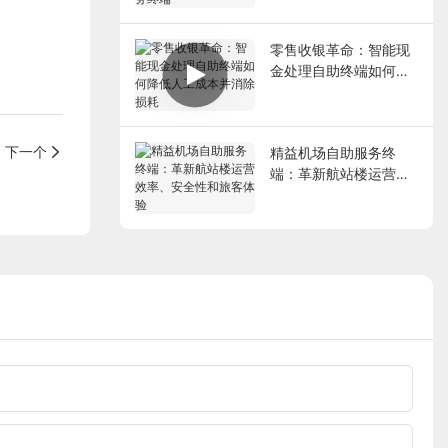
端
零售收银革命：智能现
金处理自助终端如何降
低人工成本并消除损耗
下一个
精益机场自助服务终
端：革新航站楼运营效
率、安全性和旅客体验