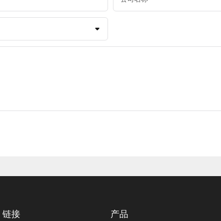
链接
产品