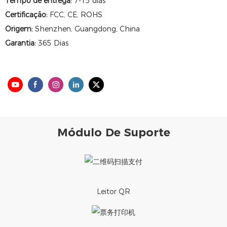
Tempo de entrega:
7-15 dias
Certificação:
FCC, CE, ROHS
Origem:
Shenzhen, Guangdong, China
Garantia:
365 Dias
Módulo De Suporte
Leitor QR