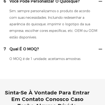
6
Você Pode Personalizar O Quiosque?
Sim, sempre personalizamos o produto de acordo
com suas necessidades. Incluindo redesenhar a
aparência do quiosque, imprimir o logotipo da sua
empresa, escolher cores específicas, etc. OEM ou ODM
estão disponíveis.
7
Qual É O MOQ?
O MOQ é de 1 unidade, aceitamos amostras
Sinta-Se À Vontade Para Entrar
Em Contato Conosco Caso