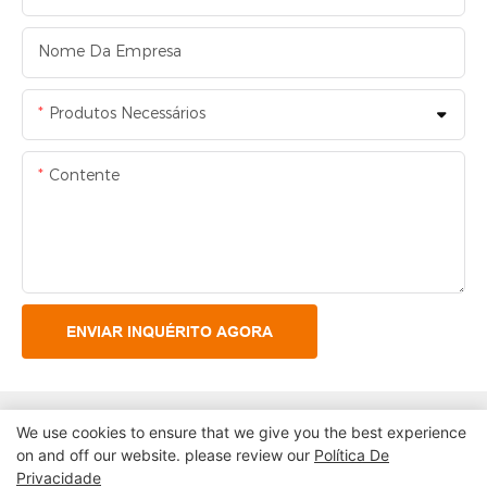
Nome Da Empresa
Produtos Necessários
Contente
ENVIAR INQUÉRITO AGORA
We use cookies to ensure that we give you the best experience
on and off our website. please review our
Política De
Privacidade
Copyright © 2026 Shenzhen Lean Kiosk Systems Co., LTD