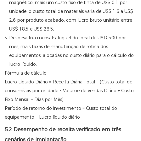
magnético, mais um custo fixo de tinta de US$ 0,1 por
unidade; o custo total de materiais varia de US$ 1,6 a US$
2,6 por produto acabado, com lucro bruto unitário entre
US$ 18,5 e US$ 28,5;
Despesa fixa mensal: aluguel do local de USD 500 por
mês, mais taxas de manutenção de rotina dos
equipamentos, alocadas no custo diário para o cálculo do
lucro líquido.
Fórmula de cálculo:
Lucro Líquido Diário = Receita Diária Total − (Custo total de
consumíveis por unidade × Volume de Vendas Diário + Custo
Fixo Mensal ÷ Dias por Mês)
Período de retorno do investimento = Custo total do
equipamento ÷ Lucro líquido diário
5.2 Desempenho de receita verificado em três
cenários de implantação