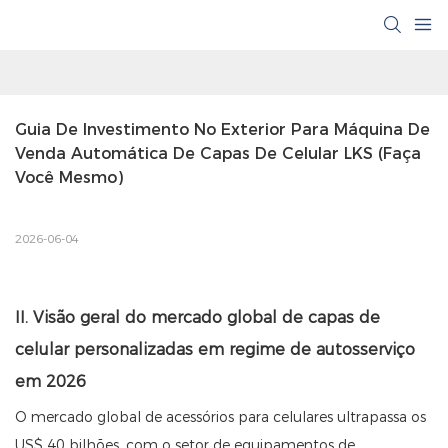
Guia De Investimento No Exterior Para Máquina De 
Venda Automática De Capas De Celular LKS (Faça 
Você Mesmo)
2026-06-04
II. Visão geral do mercado global de capas de
celular personalizadas em regime de autosserviço
em 2026
O mercado global de acessórios para celulares ultrapassa os
US$ 40 bilhões, com o setor de equipamentos de