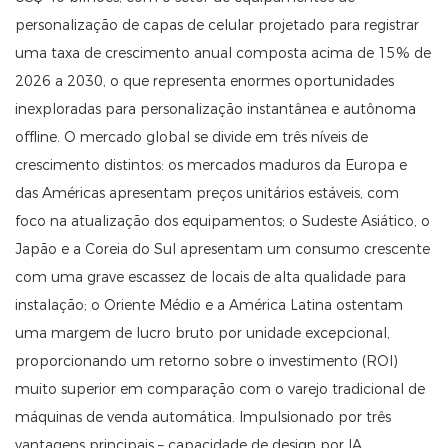
personalização de capas de celular projetado para registrar
uma taxa de crescimento anual composta acima de 15% de
2026 a 2030, o que representa enormes oportunidades
inexploradas para personalização instantânea e autônoma
offline. O mercado global se divide em três níveis de
crescimento distintos: os mercados maduros da Europa e
das Américas apresentam preços unitários estáveis, com
foco na atualização dos equipamentos; o Sudeste Asiático, o
Japão e a Coreia do Sul apresentam um consumo crescente
com uma grave escassez de locais de alta qualidade para
instalação; o Oriente Médio e a América Latina ostentam
uma margem de lucro bruto por unidade excepcional,
proporcionando um retorno sobre o investimento (ROI)
muito superior em comparação com o varejo tradicional de
máquinas de venda automática. Impulsionado por três
vantagens principais – capacidade de design por IA,