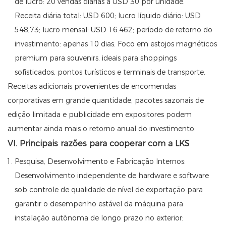
de lucro: 20 vendas diárias a USD 30 por unidade.
Receita diária total: USD 600; lucro líquido diário: USD
548,73; lucro mensal: USD 16.462; período de retorno do
investimento: apenas 10 dias. Foco em estojos magnéticos
premium para souvenirs, ideais para shoppings
sofisticados, pontos turísticos e terminais de transporte.
Receitas adicionais provenientes de encomendas
corporativas em grande quantidade, pacotes sazonais de
edição limitada e publicidade em expositores podem
aumentar ainda mais o retorno anual do investimento.
VI. Principais razões para cooperar com a LKS
Pesquisa, Desenvolvimento e Fabricação Internos:
Desenvolvimento independente de hardware e software
sob controle de qualidade de nível de exportação para
garantir o desempenho estável da máquina para
instalação autônoma de longo prazo no exterior;