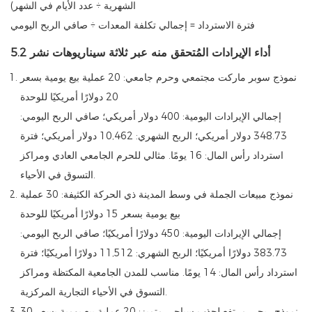
الشهرية ÷ عدد الأيام في الشهر)
فترة الاسترداد = إجمالي تكلفة المعدات ÷ صافي الربح اليومي
5.2 أداء الإيرادات المُتحقق منه عبر ثلاثة سيناريوهات نشر
نموذج سوبر ماركت مجتمعي وحرم جامعي: 20 عملية بيع يومية بسعر
20 دولارًا أمريكيًا للوحدة
إجمالي الإيرادات اليومية: 400 دولار أمريكي؛ صافي الربح اليومي:
348.73 دولار أمريكي؛ الربح الشهري: 10,462 دولار أمريكي؛ فترة
استرداد رأس المال: 16 يومًا. مثالي للحرم الجامعي العادي ومراكز
التسوق في الأحياء.
نموذج مبيعات الجملة في وسط المدينة ذي الحركة الكثيفة: 30 عملية
بيع يومية بسعر 15 دولارًا أمريكيًا للوحدة
إجمالي الإيرادات اليومية: 450 دولارًا أمريكيًا؛ صافي الربح اليومي:
383.73 دولارًا أمريكيًا؛ الربح الشهري: 11,512 دولارًا أمريكيًا؛ فترة
استرداد رأس المال: 14 يومًا. مناسب للمدن الجامعية المكتظة ومراكز
التسوق في الأحياء التجارية المركزية.
نموذج ربحي مرتفع لجذب سياحي متميز: 20 عملية بيع يومية بسعر 30