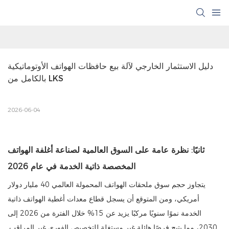
دليل الاستثمار الخارجي لآلة بيع حافظات الهواتف الأوتوماتيكية 
بالكامل من LKS
2026-06-04
ثانيًا: نظرة عامة على السوق العالمية لصناعة أغلفة الهواتف
المخصصة ذاتية الخدمة في عام 2026
يتجاوز حجم سوق ملحقات الهواتف المحمولة العالمي 40 مليار دولار
أمريكي، ومن المتوقع أن يسجل قطاع معدات أغطية الهواتف ذاتية
الخدمة نموًا سنويًا مركبًا يزيد عن 15% خلال الفترة من 2026 إلى
2030، مما يتيح فرصًا هائلة غير مستغلة للتخصيص الفوري غير المراقب.