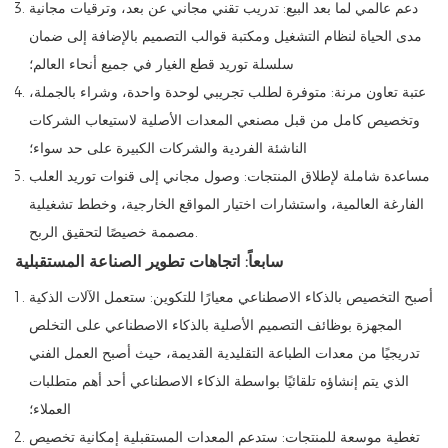
دعم عالمي لما بعد البيع: تدريب تقني مجاني عن بعد، وترقيات مجانية
مدى الحياة لنظام التشغيل ومكتبة قوالب التصميم بالإضافة إلى ضمان
سلسلة توريد قطع الغيار في جميع أنحاء العالم؛
عتبة تعاون مرنة: متوفرة لطلب تجريبي لوحدة واحدة، وشراء بالجملة،
وتخصيص كامل من قبل مصنعي المعدات الأصلية لاستيعاب الشركات
الناشئة الفردية والشركات الكبيرة على حد سواء؛
مساعدة شاملة لإطلاق المنتجات: وصول مجاني إلى قنوات توريد العلب
الفارغة العالمية، واستشارات اختيار المواقع الخارجية، وخطط تشغيلية
مصممة خصيصًا لتحقيق الربح.
سابعاً: اتجاهات تطوير الصناعة المستقبلية
أصبح التخصيص بالذكاء الاصطناعي معيارًا للتكوين: ستعمل الآلات الذكية
المجهزة بوظائف التصميم الأصلية بالذكاء الاصطناعي على التخلص
تدريجيًا من معدات الطباعة التقليدية القديمة، حيث أصبح العمل الفني
الذي يتم إنشاؤه تلقائيًا بواسطة الذكاء الاصطناعي أحد أهم متطلبات
العملاء؛
تغطية موسعة للمنتجات: ستدعم المعدات المستقبلية إمكانية تخصيص