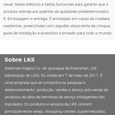
visual, testes elétricos e testes funcionais para garantir que o
produto atenda aos padrões de qualidade predeterminados.
6. Embalagem e entrega: É embalado em caixas de madeira
resistentes, preenchidas com algodão absorvente de choque,
guias de instalação e acessórios e enviado para todo o mundo.
Sobre LKS
Sistemas magros Co. do quiosque de Shenzhen, Ltd.
(abreviação de LKS), foi criada em 7 de maio de 2011. É
uma empresa que se concentra na pesquisa e
desenvolvimento, produção, vendas e serviço pós-venda de
produtos da série de terminais de serviço inteligentes não
tripulados. Os produtos e serviços da LKS cobrem
principalmente varejo, shopping centers, supermercados,