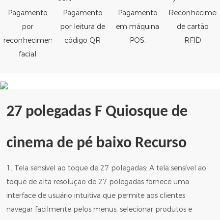
Pagamento
Pagamento
Pagamento
Reconhecimen
por
por leitura de
em máquina
de cartão
reconhecimento
código QR
POS.
RFID
facial
27 polegadas F
Quiosque de
cinema de pé baixo
Recurso
1. Tela sensível ao toque de 27 polegadas: A tela sensível ao
toque de alta resolução de 27 polegadas fornece uma
interface de usuário intuitiva que permite aos clientes
navegar facilmente pelos menus, selecionar produtos e