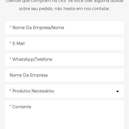
clientes que compram na LKS. Se você tiver alguma dúvida
sobre seu pedido, não hesite em nos contatar.
Nome Da Empresa/Nome
E-Mail
WhatsApp/Telefone
Nome Da Empresa
Produtos Necessários
Contente