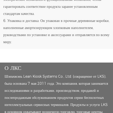
гарантировать соответствие продукта заранее установленным
стандартам качества.
6. Упаковка и доставка: Он упакован в прочные деревянные коробки,
наполненные амортизирующим хлопковым наполнителем,
руководствами по установке и аксессуарами и отправляется по всему
миру.
О ЛКС
Шэньчжэнь Lean Kiosk Systems Co., Ltd. (сокращение от LKS),
была основана 7 мая 2011 года. Это компания, которая занимается
исследованиями и разработками, производством, продажей и
послепродажным обслуживанием продуктов серии беспилотных
интеллектуальных сервисных терминалов. Продукты и услуги LKS
в основном охватывают розничную торговлю, торговые центры,