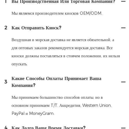
1
Вы Производственная Или Торговая Компания?
Мы являемся производителем киосков OEM/ODM.
2
Как Отправить Киоск?
Воздушная и морская доставка не является обязательной, а
для оптовых заказов рекомендуется морская доставка. Все
киоски должны поставляться в стоячем положении, их нельзя
опускать.
Какие Способы Оплаты Принимает Ваша
3
Компания?
Мы принимаем большинство способов оплаты, но в
основном принимаем T/T. Аккредитив, Western Union,
PayPal и MoneyGram.
4
Как Долго Ваше Время Доставки?