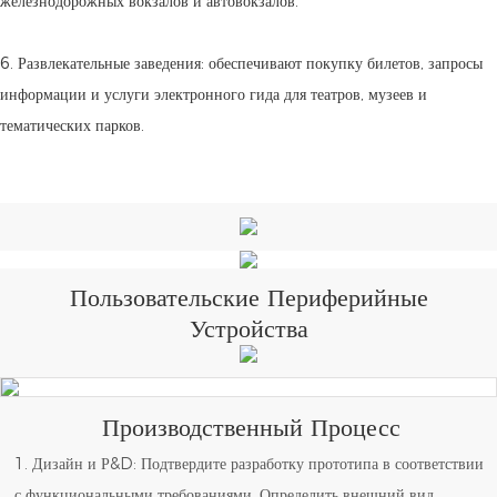
железнодорожных вокзалов и автовокзалов.
6. Развлекательные заведения: обеспечивают покупку билетов, запросы
информации и услуги электронного гида для театров, музеев и
тематических парков.
Пользовательские Периферийные
Устройства
Производственный Процесс
1. Дизайн и Р&D: Подтвердите разработку прототипа в соответствии
с функциональными требованиями. Определить внешний вид,