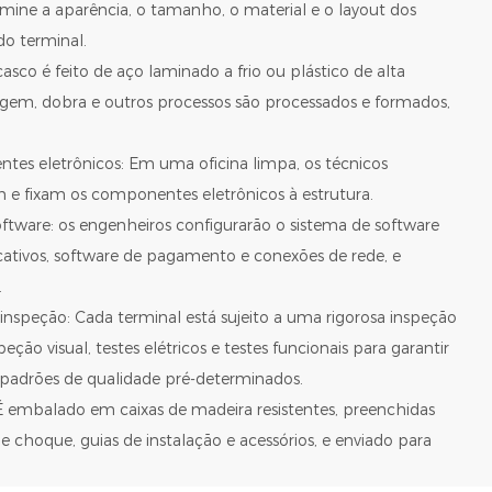
ermine a aparência, o tamanho, o material e o layout dos
o terminal.
asco é feito de aço laminado a frio ou plástico de alta
agem, dobra e outros processos são processados ​​e formados,
es eletrônicos: Em uma oficina limpa, os técnicos
e fixam os componentes eletrônicos à estrutura.
software: os engenheiros configurarão o sistema de software
icativos, software de pagamento e conexões de rede, e
.
 inspeção: Cada terminal está sujeito a uma rigorosa inspeção
eção visual, testes elétricos e testes funcionais para garantir
padrões de qualidade pré-determinados.
 embalado em caixas de madeira resistentes, preenchidas
choque, guias de instalação e acessórios, e enviado para