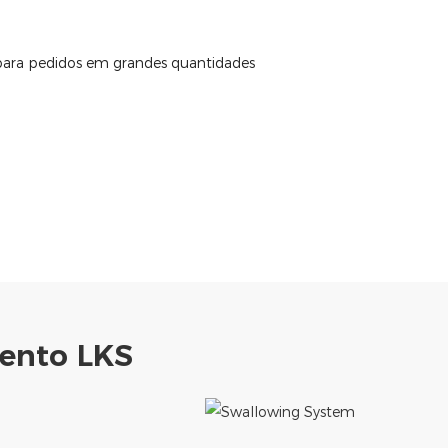
 para pedidos em grandes quantidades
ento LKS