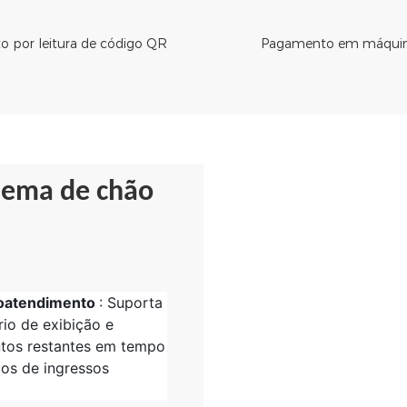
 por leitura de código QR
Pagamento em máquin
nema de chão
utoatendimento
: Suporta
rio de exibição e
ntos restantes em tempo
gos de ingressos