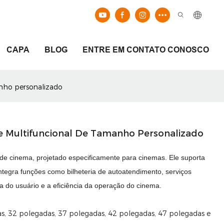
CAPA
BLOG
ENTRE EM CONTATO CONOSCO
anho personalizado
ce Multifuncional De Tamanho Personalizado
de cinema, projetado especificamente para cinemas. Ele suporta
tegra funções como bilheteria de autoatendimento, serviços
ia do usuário e a eficiência da operação do cinema.
s, 32 polegadas, 37 polegadas, 42 polegadas, 47 polegadas e