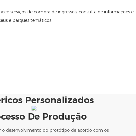
nece serviços de compra de ingressos, consulta de informações e
seus e parques temáticos.
éricos Personalizados
ocesso De Produção
r o desenvolvimento do protótipo de acordo com os