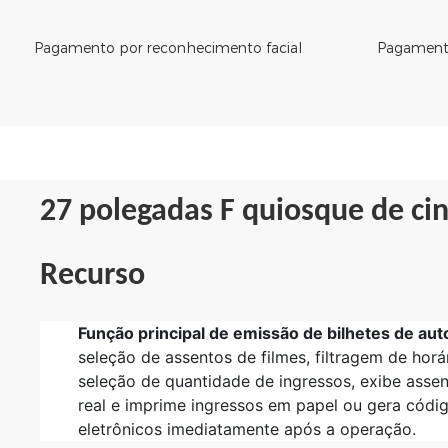
Pagamento por reconhecimento facial
Pagamento
27 polegadas F
quiosque de ci
Recurso
Função principal de emissão de bilhetes de a
seleção de assentos de filmes, filtragem de horá
seleção de quantidade de ingressos, exibe asse
real e imprime ingressos em papel ou gera códi
eletrônicos imediatamente após a operação.