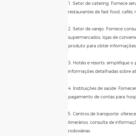
1. Setor de catering: Fornece s
restaurantes de fast food, cafés, 
2. Setor de varejo: Fornece cons
supermercados, lojas de conven
produto para obter informações s
3. Hotéis e resorts: simplifique 
informações detalhadas sobre atr
4. Instituições de saúde: Fornec
pagamento de contas para hospita
5. Centros de transporte: ofer
itinerários, consulta de informaç
rodoviárias.