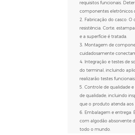
requisitos funcionais. Det
componentes eletrônicos d
2. Fabricação do casco: O c
resistência. Corte, estamp
e a superfície é tratada.
3. Montagem de component
cuidadosamente conectam 
4. Integração e testes de 
do terminal, incluindo apl
realizarão testes funcionais
5. Controle de qualidade e
de qualidade, incluindo insp
que o produto atenda aos 
6. Embalagem e entrega: É
com algodão absorvente de 
todo o mundo.