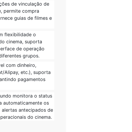
nções de vinculação de
e, permite compra
rnece guias de filmes e
m flexibilidade o
do cinema, suporta
nterface de operação
diferentes grupos.
el com dinheiro,
Alipay, etc.), suporta
arantindo pagamentos
fundo monitora o status
ta automaticamente os
 alertas antecipados de
peracionais do cinema.