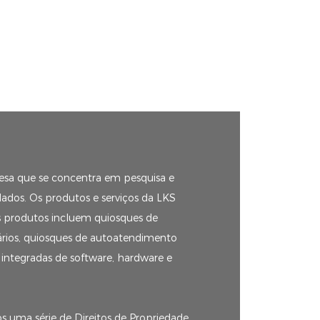
esa que se concentra em pesquisa e
lados. Os produtos e serviços da LKS
Os produtos incluem quiosques de
ários, quiosques de autoatendimento
 integradas de software, hardware e
s uma série de Direitos de Propriedade