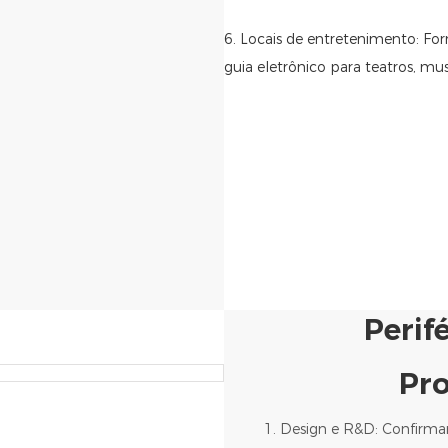
6. Locais de entretenimento: For
guia eletrônico para teatros, mu
Perif
Pr
1. Design e R&D: Confirma