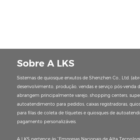
Sobre A LKS
Sistemas de quiosque enxutos de Shenzhen Co., Ltd. (ab
desenvolvimento, produção, vendas e serviço pós-venda de 
abrangem principalmente varejo, shopping centers, superm
autoatendimento para pedidos, caixas registradoras, qui
para filas de coleta de tíquetes e quiosques de autoate
pagamento personalizáveis.
A LKS pertence às “Empresas Nacionais de Alta Tecnologia