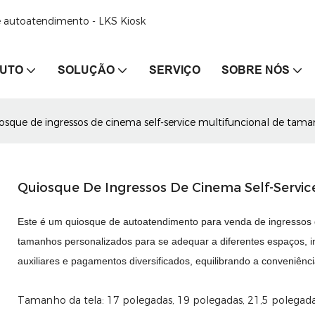
de autoatendimento - LKS Kiosk
UTO
SOLUÇÃO
SERVIÇO
SOBRE NÓS
osque de ingressos de cinema self-service multifuncional de tam
Quiosque De Ingressos De Cinema Self-Servi
Este é um quiosque de autoatendimento para venda de ingressos 
tamanhos personalizados para se adequar a diferentes espaços, in
auxiliares e pagamentos diversificados, equilibrando a conveniênc
Tamanho da tela:
17 polegadas, 19 polegadas, 21,5 polegada