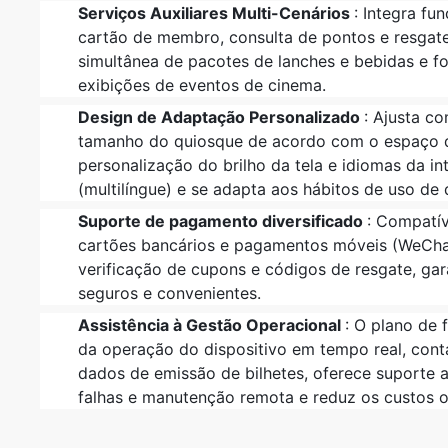
Serviços Auxiliares Multi-Cenários
: Integra fu
cartão de membro, consulta de pontos e resgat
simultânea de pacotes de lanches e bebidas e fo
exibições de eventos de cinema.
Design de Adaptação Personalizado
: Ajusta co
tamanho do quiosque de acordo com o espaço 
personalização do brilho da tela e idiomas da i
(multilíngue) e se adapta aos hábitos de uso de 
Suporte de pagamento diversificado
: Compatív
cartões bancários e pagamentos móveis (WeChat/
verificação de cupons e códigos de resgate, g
seguros e convenientes.
Assistência à Gestão Operacional
: O plano de 
da operação do dispositivo em tempo real, con
dados de emissão de bilhetes, oferece suporte a
falhas e manutenção remota e reduz os custos o