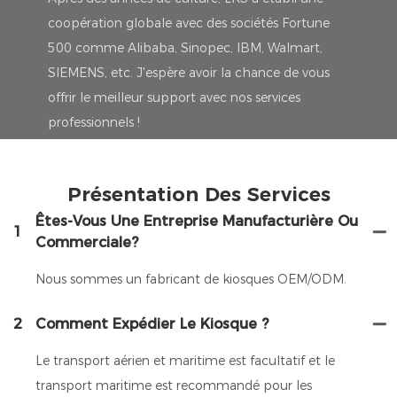
coopération globale avec des sociétés Fortune
500 comme Alibaba, Sinopec, IBM, Walmart,
SIEMENS, etc. J'espère avoir la chance de vous
offrir le meilleur support avec nos services
professionnels !
Présentation Des Services
Êtes-Vous Une Entreprise Manufacturière Ou
1
Commerciale?
Nous sommes un fabricant de kiosques OEM/ODM.
2
Comment Expédier Le Kiosque ?
Le transport aérien et maritime est facultatif et le
transport maritime est recommandé pour les