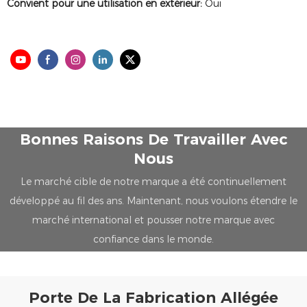
Convient pour une utilisation en extérieur:
Oui
Bonnes Raisons De Travailler Avec
Nous
Le marché cible de notre marque a été continuellement
développé au fil des ans. Maintenant, nous voulons étendre le
marché international et pousser notre marque avec
confiance dans le monde.
Porte De La Fabrication Allégée