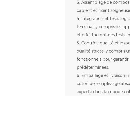
3. Assemblage de composant
câblent et fixent soigneus
4. Intégration et tests logi
terminal, y compris les app
et effectueront des tests f
5. Contrôle qualité et ins
qualité stricte, y compris u
fonctionnels pour garantir
prédéterminées.
6. Emballage et livraison :
coton de remplissage absorb
expédié dans le monde ent