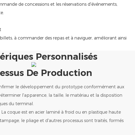
 commande de concessions et les réservations d'événements,
e.
t
 billets, à commander des repas et à naviguer, améliorant ainsi
ériques Personnalisés
essus De Production
onfirmer le développement du prototype conformément aux
terminer l'apparence, la taille, le matériau et la disposition
ues du terminal.
: La coque est en acier laminé à froid ou en plastique haute
stampage, le pliage et d'autres processus sont traités, formés