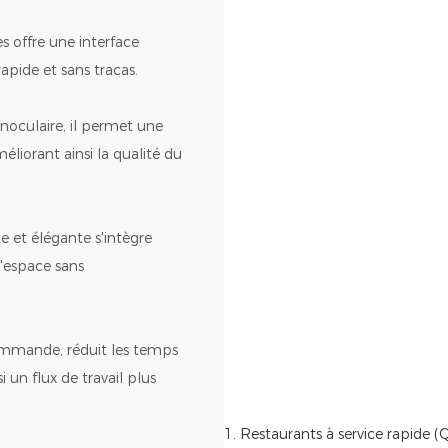
es offre une interface
apide et sans tracas.
noculaire, il permet une
méliorant ainsi la qualité du
 et élégante s'intègre
'espace sans
commande, réduit les temps
 un flux de travail plus
1. Restaurants à service rapide 