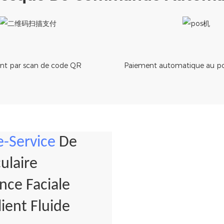
nt par scan de code QR
Paiement automatique au poi
-Service
De
ulaire
ce Faciale
ient Fluide