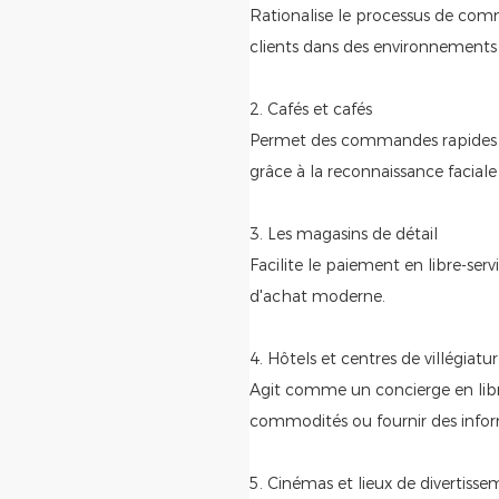
Rationalise le processus de comma
clients dans des environnements 
2. Cafés et cafés
Permet des commandes rapides e
grâce à la reconnaissance faciale
3. Les magasins de détail
Facilite le paiement en libre-ser
d'achat moderne.
4. Hôtels et centres de villégiatu
Agit comme un concierge en lib
commodités ou fournir des inform
5. Cinémas et lieux de divertiss