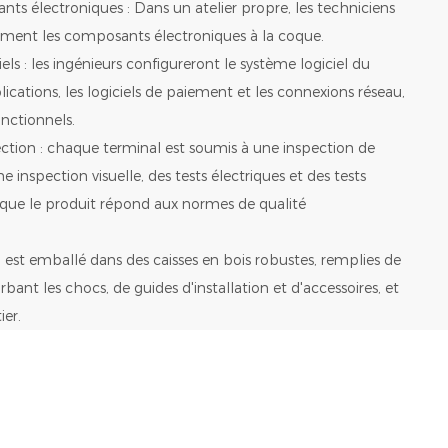
s électroniques : Dans un atelier propre, les techniciens
ement les composants électroniques à la coque.
ciels : les ingénieurs configureront le système logiciel du
lications, les logiciels de paiement et les connexions réseau,
onctionnels.
pection : chaque terminal est soumis à une inspection de
ne inspection visuelle, des tests électriques et des tests
 que le produit répond aux normes de qualité
 il est emballé dans des caisses en bois robustes, remplies de
ant les chocs, de guides d'installation et d'accessoires, et
ier.