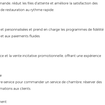
nde, réduit les files d'attente et améliore la satisfaction des
de restauration au rythme rapide.
t personnalisées et prend en charge les programmes de fidélité
 et aux paiements fluides.
vice et la vente incitative promotionnelle, offrant une expérience
re
re-service pour commander un service de chambre, réserver des
ations aux clients.
ement