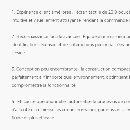
1. Expérience client améliorée : l'écran tactile de 23,8 pouc
intuitive et visuellement attrayante, rendant la commande r
2. Reconnaissance faciale avancée : Équipé d'une caméra bi
identification sécurisée et des interactions personnalisées, a
service.
3. Conception peu encombrante : la construction compacte
parfaitement à n'importe quel environnement, optimisant l
compromettre la fonctionnalité.
4.. Efficacité opérationnelle : automatise le processus de 
d'attente et minimise les erreurs humaines, garantissant ainsi
fluide et plus efficace.