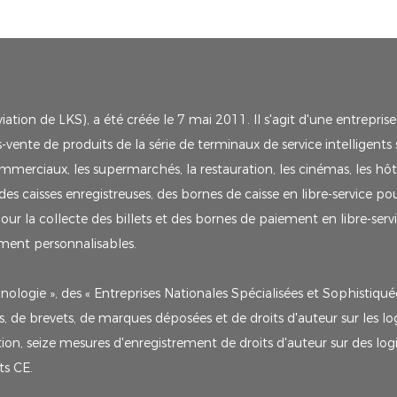
tion de LKS), a été créée le 7 mai 2011. Il s'agit d'une entreprise
vente de produits de la série de terminaux de service intelligents s
mmerciaux, les supermarchés, la restauration, les cinémas, les hôt
caisses enregistreuses, des bornes de caisse en libre-service po
 pour la collecte des billets et des bornes de paiement en libre-ser
iement personnalisables.
nologie », des « Entreprises Nationales Spécialisées et Sophistiqu
de brevets, de marques déposées et de droits d'auteur sur les logic
ion, seize mesures d'enregistrement de droits d'auteur sur des lo
ats CE.