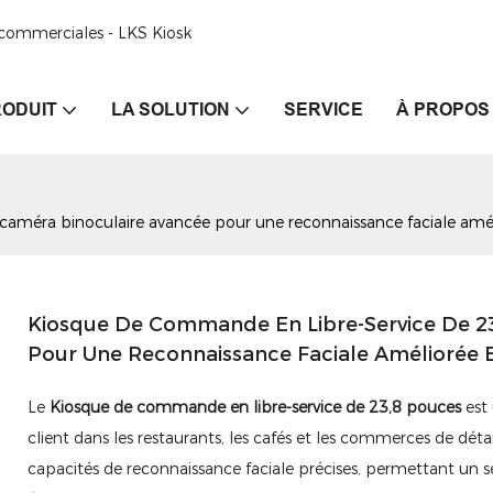
e commerciales - LKS Kiosk
ODUIT
LA SOLUTION
SERVICE
À PROPOS
améra binoculaire avancée pour une reconnaissance faciale amélio
Kiosque De Commande En Libre-Service De 2
Pour Une Reconnaissance Faciale Améliorée Et
Le
Kiosque de commande en libre-service de 23,8 pouces
est
client dans les restaurants, les cafés et les commerces de déta
capacités de reconnaissance faciale précises, permettant un se