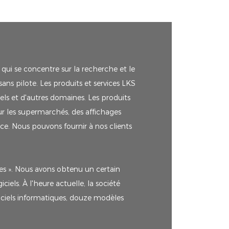
 qui se concentre sur la recherche et le
ans pilote. Les produits et services LKS
els et d'autres domaines. Les produits
ur les supermarchés, des affichages
vice. Nous pouvons fournir à nos clients
ées ». Nous avons obtenu un certain
iels. À l'heure actuelle, la société
giciels informatiques, douze modèles