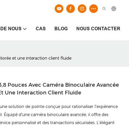
 DE NOUS
CAS
BLOG
NOUS CONTACTER
rée et une interaction client fluide
3,8 Pouces Avec Caméra Binoculaire Avancée
 Une Interaction Client Fluide
 une solution de pointe conçue pour rationaliser l'expérience
il. Équipé d'une caméra binoculaire avancée, il offre des
rvice personnalisé et des transactions sécurisées. L'élégant