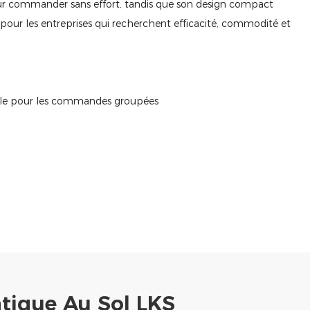
pour commander sans effort, tandis que son design compact
pour les entreprises qui recherchent efficacité, commodité et
exible pour les commandes groupées
ique Au Sol LKS