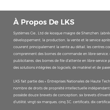
À Propos De LKS
Systèmes Cie., Ltd de kiosque maigre de Shenzhen. (abrévia
développement, la production, la vente et le service après-
couvrent principalement la vente au détail, les centres co
comprennent des bornes de commande en libre-service, des 
publicitaires, des bornes de file d'attente en libre-service
des solutions intégrées de logiciels, de matériel et de pa
LKS fait partie des « Entreprises Nationales de Haute Tech
nombre de droits de propriété intellectuelle indépendants, 
possède douze brevets de conception, six brevets d'invent
d'utilité, vingt-six marques, cinq 3C. certificats, dix certific