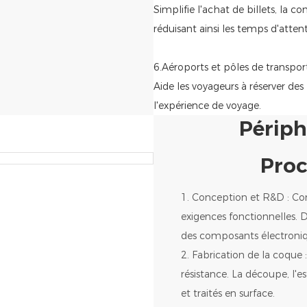
Simplifie l'achat de billets, la
réduisant ainsi les temps d'attent
6.Aéroports et pôles de transpor
Aide les voyageurs à réserver des
l'expérience de voyage.
Périph
Proc
1. Conception et R&D : C
exigences fonctionnelles. Dé
des composants électroniq
2. Fabrication de la coque 
résistance. La découpe, l'e
et traités en surface.