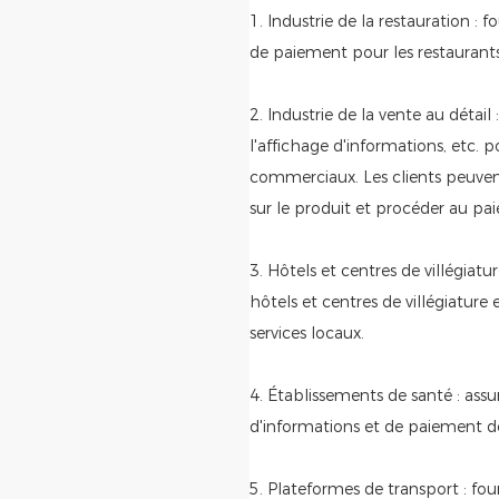
1. Industrie de la restauration :
de paiement pour les restaurants d
2. Industrie de la vente au détai
l'affichage d'informations, etc. 
commerciaux. Les clients peuven
sur le produit et procéder au p
3. Hôtels et centres de villégiatu
hôtels et centres de villégiature 
services locaux.
4. Établissements de santé : ass
d'informations et de paiement de 
5. Plateformes de transport : four