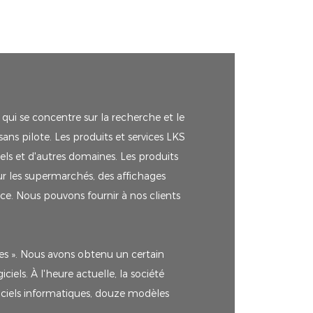
 qui se concentre sur la recherche et le
ans pilote. Les produits et services LKS
els et d'autres domaines. Les produits
ur les supermarchés, des affichages
vice. Nous pouvons fournir à nos clients
ées ». Nous avons obtenu un certain
iels. À l'heure actuelle, la société
giciels informatiques, douze modèles