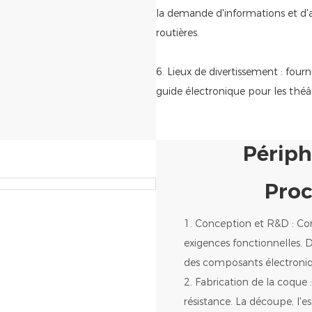
la demande d'informations et d'aut
routières.
6. Lieux de divertissement : four
guide électronique pour les théâ
Périph
Proc
1. Conception et R&D : C
exigences fonctionnelles. Dé
des composants électroniq
2. Fabrication de la coque 
résistance. La découpe, l'e