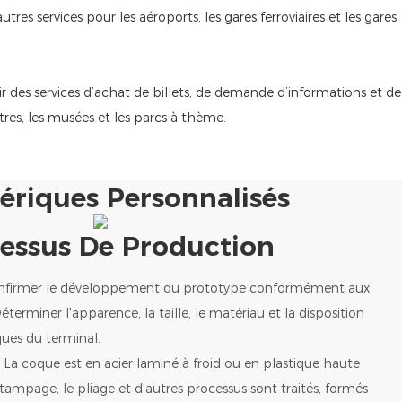
res services pour les aéroports, les gares ferroviaires et les gares
nir des services d’achat de billets, de demande d’informations et de
tres, les musées et les parcs à thème.
ériques Personnalisés
essus De Production
onfirmer le développement du prototype conformément aux
terminer l'apparence, la taille, le matériau et la disposition
ues du terminal.
: La coque est en acier laminé à froid ou en plastique haute
stampage, le pliage et d'autres processus sont traités, formés