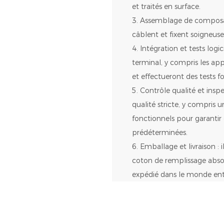
et traités en surface.
3. Assemblage de composant
câblent et fixent soigneus
4. Intégration et tests logi
terminal, y compris les app
et effectueront des tests f
5. Contrôle qualité et ins
qualité stricte, y compris u
fonctionnels pour garantir
prédéterminées.
6. Emballage et livraison :
coton de remplissage absorb
expédié dans le monde ent