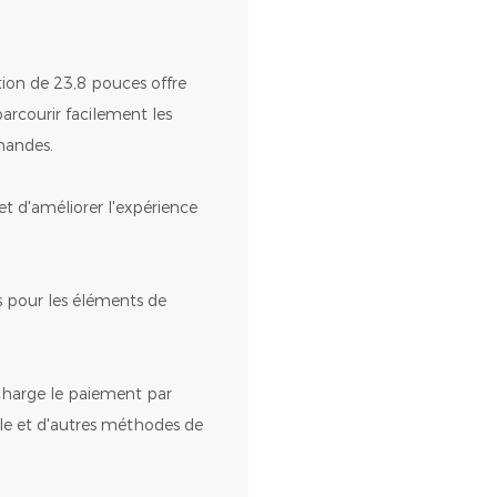
ution de 23,8 pouces offre
parcourir facilement les
mandes.
t d'améliorer l'expérience
irs pour les éléments de
charge le paiement par
le et d'autres méthodes de