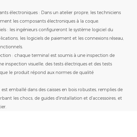
s électroniques : Dans un atelier propre, les techniciens
ement les composants électroniques à la coque.
ciels : les ingénieurs configureront le système logiciel du
lications, les logiciels de paiement et les connexions réseau,
onctionnels.
pection : chaque terminal est soumis à une inspection de
ne inspection visuelle, des tests électriques et des tests
 que le produit répond aux normes de qualité
 il est emballé dans des caisses en bois robustes, remplies de
ant les chocs, de guides d'installation et d'accessoires, et
ier.