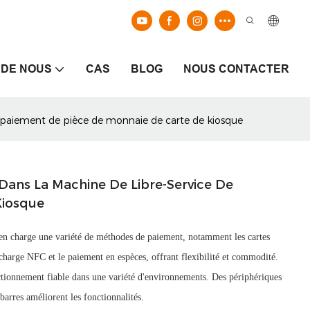
 DE NOUS
CAS
BLOG
NOUS CONTACTER
e paiement de pièce de monnaie de carte de kiosque
Dans La Machine De Libre-Service De
Kiosque
d en charge une variété de méthodes de paiement, notamment les cartes
 charge NFC et le paiement en espèces, offrant flexibilité et commodité.
nctionnement fiable dans une variété d'environnements. Des périphériques
barres améliorent les fonctionnalités.