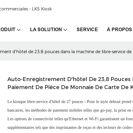
e commerciales - LKS Kiosk
ODUIT
LA SOLUTION
SERVICE
À PROPOS
ement d'hôtel de 23,8 pouces dans la machine de libre-service d
Auto-Enregistrement D'hôtel De 23,8 Pouces 
Paiement De Pièce De Monnaie De Carte De 
Le kiosque libre-service d'hôtel de 27 pouces - Pour le style debout pren
bancaires, les méthodes de paiement mobiles telles que go-pay, la prise en
Les options de connectivité telles qu'Ethernet et Wi-Fi garantissent un fo
supplémentaires tels que des imprimantes de reçus et des lecteurs de codes-