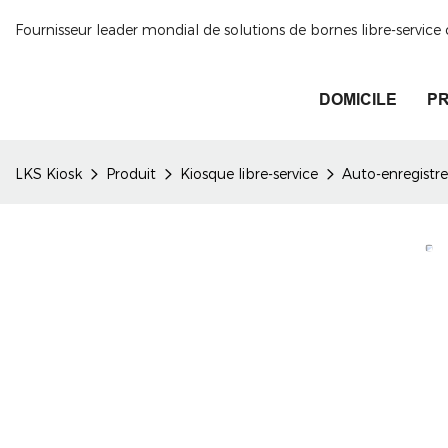
Fournisseur leader mondial de solutions de bornes libre-servic
DOMICILE
PR
LKS Kiosk
Produit
Kiosque libre-service
Auto-enregistr