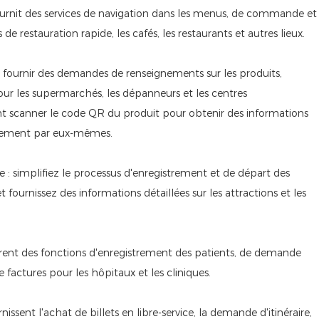
 fournit des services de navigation dans les menus, de commande et
e restauration rapide, les cafés, les restaurants et autres lieux.
l : fournir des demandes de renseignements sur les produits,
pour les supermarchés, les dépanneurs et les centres
t scanner le code QR du produit pour obtenir des informations
aiement par eux-mêmes.
re : simplifiez le processus d'enregistrement et de départ des
et fournissez des informations détaillées sur les attractions et les
urent des fonctions d'enregistrement des patients, de demande
factures pour les hôpitaux et les cliniques.
nissent l'achat de billets en libre-service, la demande d'itinéraire,