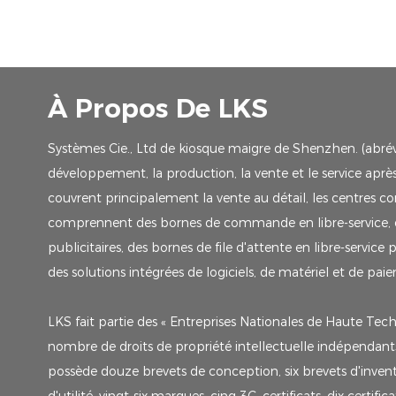
À Propos De LKS
Systèmes Cie., Ltd de kiosque maigre de Shenzhen. (abrévia
développement, la production, la vente et le service après-
couvrent principalement la vente au détail, les centres co
comprennent des bornes de commande en libre-service, des 
publicitaires, des bornes de file d'attente en libre-service
des solutions intégrées de logiciels, de matériel et de pa
LKS fait partie des « Entreprises Nationales de Haute Tech
nombre de droits de propriété intellectuelle indépendants, 
possède douze brevets de conception, six brevets d'invent