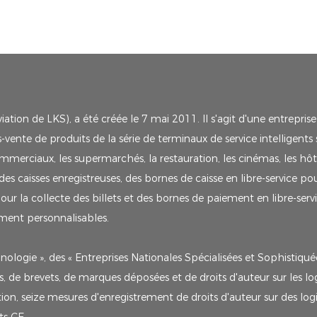
tion de LKS), a été créée le 7 mai 2011. Il s'agit d'une entreprise
vente de produits de la série de terminaux de service intelligents s
mmerciaux, les supermarchés, la restauration, les cinémas, les hôt
caisses enregistreuses, des bornes de caisse en libre-service po
 pour la collecte des billets et des bornes de paiement en libre-ser
iement personnalisables.
nologie », des « Entreprises Nationales Spécialisées et Sophistiqu
de brevets, de marques déposées et de droits d'auteur sur les logic
ion, seize mesures d'enregistrement de droits d'auteur sur des lo