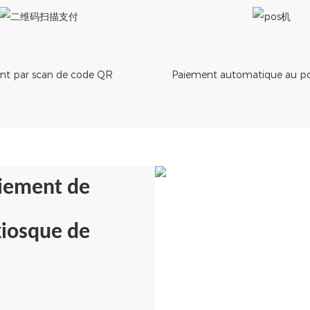
nt par scan de code QR
Paiement automatique au poi
aiement de
kiosque de