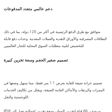
دعم عالمي متعدد المدفوعات
متوافق مع طرق الدفع الرئيسية في أكثر من 120 دولة، بما في ذلك
البطاقات المصرفية والأوراق النقدية والعملات المعدنية. وحدات دفع قابلة
للتخصيص لتلبية متطلبات السوق المحلية للتجار العالميين.
تصميم صغير الحجم وسعة تخزين كبيرة
تصميم خزانة ضيقة للغاية بعرض 1.1 متر فقط، مما يسهل وضعها في
الممرات والردهات والأماكن العامة الضيقة، ويقلل من تكاليف الخدمات
اللوجستية والنقل.
مزودة بـ 66 قناة لتخزين المواد، بسعة تخزين إجمالية تصل إلى 858