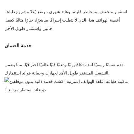
استثمار منخفض، ومخاطر قليلة، وعائد شهري مرتفع. يُعدّ مشروع طباعة
أغطية الهواتف هذا، الذي لا يتطلب إشرافًا مباشرًا، خيارًا مثاليًا كعمل
جانبي واستثمار طويل الأجل.
خدمة الضمان
نقدم ضمانًا رسميًا لمدة 365 يومًا ودعمًا فنيًا عالميًا احترافيًا، مما يضمن
التشغيل المستقر طويل الأمد لجهازك وحماية فوائد استثمارك.