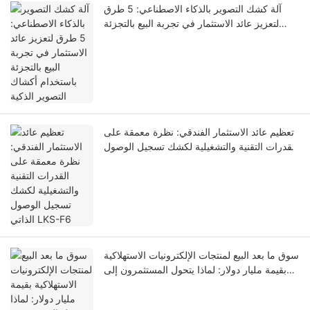
آلة كشك التصوير بالذكاء الاصطناعي: 5 طرق
لتعزيز عائد الاستثمار في تجربة البيع بالتجزئة
باستخدام أكشاك التصوير الذكية
تعظيم عائد الاستثمار الفندقي: نظرة معمقة على
القدرات التقنية والتشغيلية لكشك تسجيل الوصول
الذاتي LKS-F6
سوق ما بعد البيع لمنتجات الإلكترونيات الاستهلاكية
بقيمة مليار دولار: لماذا يتحول المستثمرون إلى
أكشاك بيع حافظات الهواتف الآلية ذاتية الصنع في
عام 2026