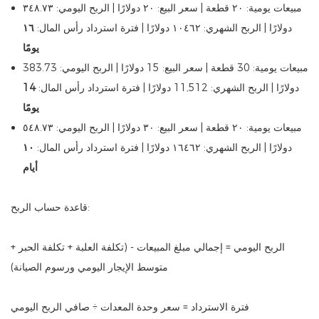
مبيعات يومية: ٢٠ قطعة | سعر البيع: ٢٠ دولارًا | الربح اليومي: ٣٤٨.٧٣
دولارًا | الربح الشهري: ١٠٤٦٢ دولارًا | فترة استرداد رأس المال:
١٦
يومًا
مبيعات يومية: 30 قطعة | سعر البيع: 15 دولارًا | الربح اليومي: 383.73
دولارًا | الربح الشهري: 11,512 دولارًا | فترة استرداد رأس المال:
14
يومًا
مبيعات يومية: ٢٠ قطعة | سعر البيع: ٣٠ دولارًا | الربح اليومي: ٥٤٨.٧٣
دولارًا | الربح الشهري: ١٦٤٦٢ دولارًا | فترة استرداد رأس المال:
١٠
أيام
قاعدة حساب الربح:
الربح اليومي = إجمالي مبلغ المبيعات - (تكلفة العلبة + تكلفة الحبر +
متوسط ​​الإيجار اليومي ورسوم الصيانة)
فترة الاسترداد = سعر وحدة المعدات ÷ صافي الربح اليومي