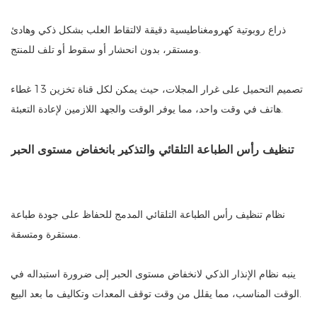
ذراع روبوتية كهرومغناطيسية دقيقة لالتقاط العلب بشكل ذكي وهادئ
ومستقر، بدون انحشار أو سقوط أو تلف للمنتج.
تصميم التحميل على غرار المجلات، حيث يمكن لكل قناة تخزين 13 غطاء
هاتف في وقت واحد، مما يوفر الوقت والجهد اللازمين لإعادة التعبئة.
تنظيف رأس الطباعة التلقائي والتذكير بانخفاض مستوى الحبر
نظام تنظيف رأس الطباعة التلقائي المدمج للحفاظ على جودة طباعة
مستقرة ومتسقة.
ينبه نظام الإنذار الذكي لانخفاض مستوى الحبر إلى ضرورة استبداله في
الوقت المناسب، مما يقلل من وقت توقف المعدات وتكاليف ما بعد البيع.