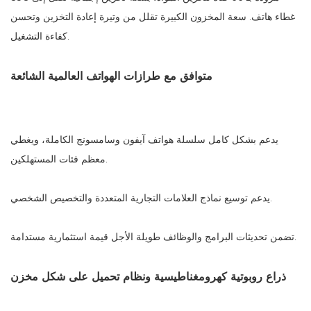
غطاء هاتف. سعة المخزون الكبيرة تقلل من وتيرة إعادة التخزين وتحسن
كفاءة التشغيل.
متوافق مع طرازات الهواتف العالمية الشائعة
يدعم بشكل كامل سلسلة هواتف آيفون وسامسونج الكاملة، ويغطي
معظم فئات المستهلكين.
يدعم توسيع نماذج العلامات التجارية المتعددة والتخصيص الشخصي.
تضمن تحديثات البرامج والوظائف طويلة الأجل قيمة استثمارية مستدامة.
ذراع روبوتية كهرومغناطيسية ونظام تحميل على شكل مخزن