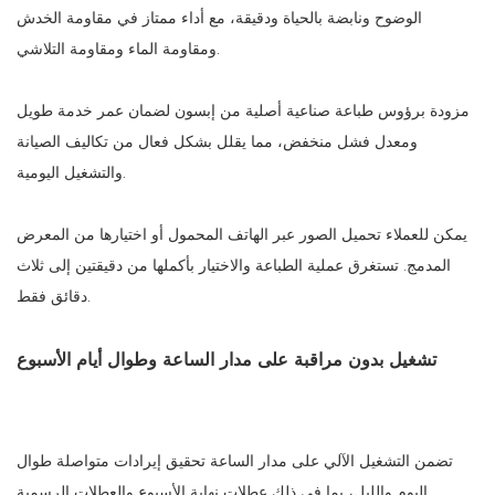
الوضوح ونابضة بالحياة ودقيقة، مع أداء ممتاز في مقاومة الخدش
ومقاومة الماء ومقاومة التلاشي.
مزودة برؤوس طباعة صناعية أصلية من إبسون لضمان عمر خدمة طويل
ومعدل فشل منخفض، مما يقلل بشكل فعال من تكاليف الصيانة
والتشغيل اليومية.
يمكن للعملاء تحميل الصور عبر الهاتف المحمول أو اختيارها من المعرض
المدمج. تستغرق عملية الطباعة والاختيار بأكملها من دقيقتين إلى ثلاث
دقائق فقط.
تشغيل بدون مراقبة على مدار الساعة وطوال أيام الأسبوع
تضمن التشغيل الآلي على مدار الساعة تحقيق إيرادات متواصلة طوال
اليوم والليل، بما في ذلك عطلات نهاية الأسبوع والعطلات الرسمية.