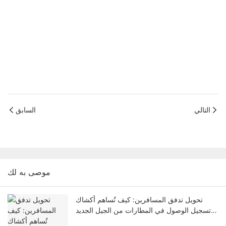
التالي
السابق
موصى به لك
تحويل تدفق المسافرين: كيف تُساهم أكشاك
تسجيل الوصول في المطارات من الجيل الجديد
في حل مشكلة الاختناقات المرورية في صالات