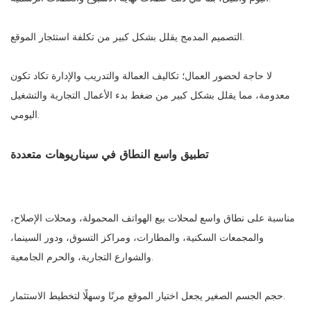
التصميم المدمج يقلل بشكل كبير من تكلفة استئجار الموقع.
لا حاجة لحضور العمال؛ تكاليف العمالة والتدريب والإدارة تكاد تكون
معدومة، مما يقلل بشكل كبير من ضغط بدء الأعمال التجارية والتشغيل
اليومي.
تطبيق واسع النطاق في سيناريوهات متعددة
مناسبة على نطاق واسع لمحلات بيع الهواتف المحمولة، ومحلات الإصلاح،
والمجمعات السكنية، والمطارات، ومراكز التسوق، ودور السينما،
والشوارع التجارية، والحرم الجامعية.
حجم الجسم الصغير يجعل اختيار الموقع مرنًا وسهلًا لتخطيط الاستثمار.