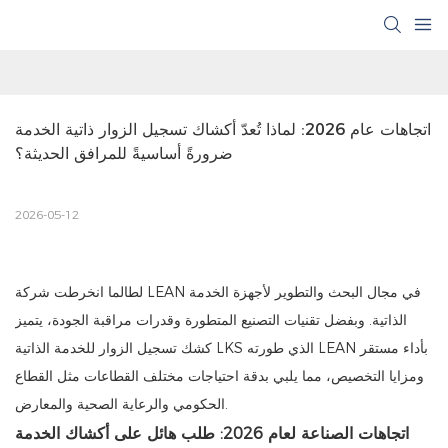
اتجاهات عام 2026: لماذا تُعدّ أكشاك تسجيل الزوار ذاتية الخدمة 
ضرورةً أساسيةً للمرافق الحديثة؟
2026-05-12
لطالما انخرطت شركة LEAN في مجال البحث والتطوير لأجهزة الخدمة
الذاتية. وبفضل تقنيات التصنيع المتطورة وقدرات مراقبة الجودة، يتميز
كشك تسجيل الزوار للخدمة الذاتية LKS الذي طورته LEAN بأداء مستقر
ومزايا التخصيص، مما يلبي بدقة احتياجات مختلف القطاعات مثل القطاع
الحكومي والرعاية الصحية والمعارض.
اتجاهات الصناعة لعام 2026: طلب هائل على أكشاك الخدمة