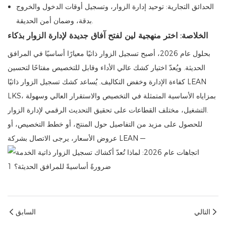
الحدائق التجارية: توحيد إدارة الزوار، وتسجيل أوقات الدخول والخروج
بدقة، وضمان أمن الحديقة.
الخلاصة: اختر منهجية لين لفتح آفاق جديدة لإدارة الزوار بذكاء
بحلول عام 2026، أصبح تسجيل الزوار ذاتيًا معيارًا أساسيًا في المرافق
الحديثة. ويُعدّ اختيار كشك عالي الأداء وقابل للتخصيص مفتاحًا لتحسين
كفاءة الإدارة وخفض التكاليف. يُساعد كشك تسجيل الزوار ذاتيًا LEAN
LKS، بمزاياه الأساسية المتمثلة في التخصيص والاستقرار العالي وسهولة
التشغيل، مختلف القطاعات على تحقيق التحديث الرقمي لإدارة الزوار.
للحصول على مزيد من التفاصيل حول المنتج، أو خطط التخصيص، أو
عروض الأسعار، يرجى الاتصال بشركة LEAN —
التالي
السابق