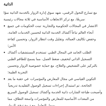
الذاتية
مع تسارع التحول الرقمي، شهد سوق إدارة الزوار بالخدمة الذاتية نموًا
سريعًا، مع تركز الاتجاهات الأساسية في ثلاثة مجالات رئيسية:
الانتشار في المجالات الحكومية والتجارية: تبنت الحكومات في جميع
أنحاء العالم تباعاً أكشاك الخدمة الذاتية لتحسين الخدمات العامة،
وخفض تكاليف العمالة، وتقليل وقت انتظار الزوار، وتحسين كفاءة
الأمن؛
الطلب الجامد في المجال الطبي: تستخدم المستشفيات أكشاك
التسجيل الذاتي لتخفيف ضغط العمل، مما يسمح للطاقم الطبي
بالتركيز على التشخيص والعلاج، مع حماية خصوصية الزوار وتحسين
التجربة الطبية؛
التكوين القياسي في مجال المعارض والمؤتمرات: في حقبة ما بعد
الجائحة، تم استبدال إجراءات تسجيل الوصول التقليدية تدريجياً.
وأصبحت طباعة الشارات ذاتية الخدمة وأكشاك تسجيل الوصول السريع
من المعدات الأساسية للمعارض والمؤتمرات واسعة النطاق، مما
يسهل التعامل مع ذروة تدفق الزوار.