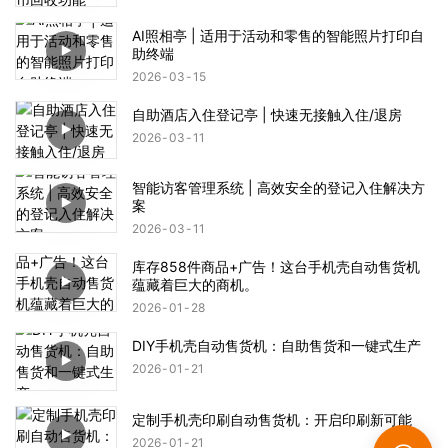
AI照相亭 | 适用于活动和零售的智能照片打印自
助终端
2026
03
15
自助酒店入住登记亭 | 快速无接触入住/退房
2026
03
11
智能访客管理系统 | 高效安全的登记入住解决方
案
2026
03
11
库存858件商品+广告！这台手机壳自动售货机
蕴藏着巨大的商机。
2026
01
28
DIY手机壳自动售货机：自助售货和一键式生产
2026
01
21
定制手机壳印刷自动售货机：开启印刷新可能
2026
01
21