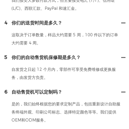
我们接受大多数付款方式，但主要接受电汇 (T/T)、信用证
(L/C)、西联汇款、PayPal 和速汇金。
4
你们的送货时间是多久？
这取决于订单数量，样品大约需要 5 周，100 件以下的订单
大约需要 4 周。
5
你们的自动售货机保修期是多久？
自发货之日起 12 个月内，零部件可享受免费维修或更换服
务，由发货方负责。
6
自动售货机可以定制吗？
是的，我们始终根据您的要求定制产品，包括重新设计自助服
务终端外观、印刷公司标志、选择特定颜色等等。我们提供
OEM和ODM服务。