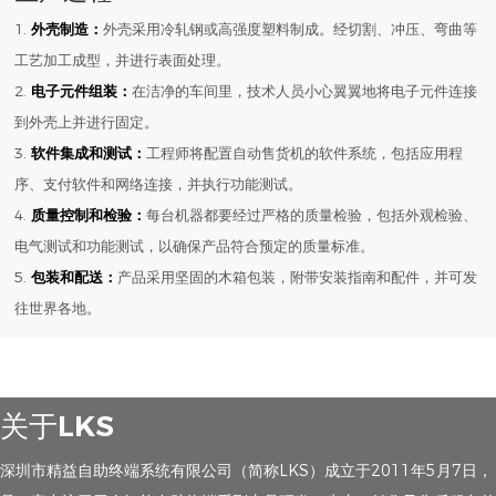
1.
外壳制造：
外壳采用冷轧钢或高强度塑料制成。经切割、冲压、弯曲等
工艺加工成型，并进行表面处理。
2.
电子元件组装：
在洁净的车间里，技术人员小心翼翼地将电子元件连接
到外壳上并进行固定。
3.
软件集成和测试：
工程师将配置自动售货机的软件系统，包括应用程
序、支付软件和网络连接，并执行功能测试。
4.
质量控制和检验：
每台机器都要经过严格的质量检验，包括外观检验、
电气测试和功能测试，以确保产品符合预定的质量标准。
5.
包装和配送：
产品采用坚固的木箱包装，附带安装指南和配件，并可发
往世界各地。
关于LKS
深圳市精益自助终端系统有限公司（简称LKS）成立于2011年5月7日，