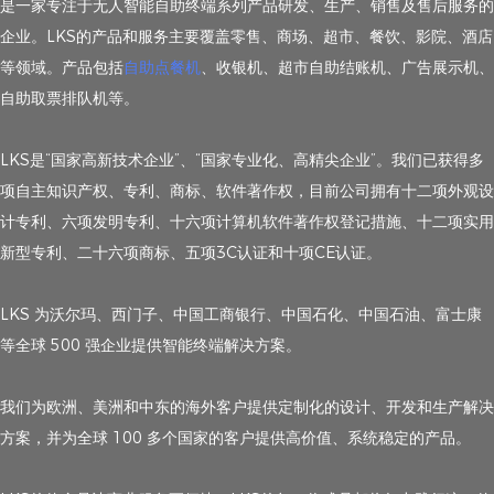
是一家专注于无人智能自助终端系列产品研发、生产、销售及售后服务的
企业。LKS的产品和服务主要覆盖零售、商场、超市、餐饮、影院、酒店
等领域。产品包括
自助点餐机
、收银机、超市自助结账机、广告展示机、
自助取票排队机等。
LKS是“国家高新技术企业”、“国家专业化、高精尖企业”。我们已获得多
项自主知识产权、专利、商标、软件著作权，目前公司拥有十二项外观设
计专利、六项发明专利、十六项计算机软件著作权登记措施、十二项实用
新型专利、二十六项商标、五项3C认证和十项CE认证。
LKS 为沃尔玛、西门子、中国工商银行、中国石化、中国石油、富士康
等全球 500 强企业提供智能终端解决方案。
我们为欧洲、美洲和中东的海外客户提供定制化的设计、开发和生产解决
方案，并为全球 100 多个国家的客户提供高价值、系统稳定的产品。