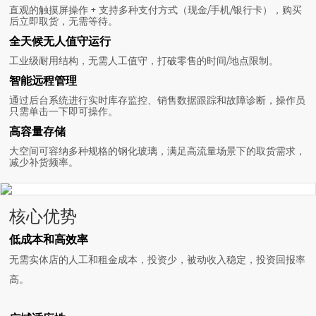
直观的触摸屏操作 + 支持多种支付方式（现金/手机/银行卡），购买
后立即取货，无需等待。
全天候无人值守运行
工业级耐用结构，无需人工值守，打破零售的时间/地点限制。
智能远程管理
通过后台系统进行实时库存监控、销售数据跟踪和故障诊断，操作员
只需单击一下即可操作。
高容量存储
大空间可容纳多种规格的钢化玻璃，满足高流量场景下的取货需求，
减少补货频率。
核心优势
低成本和高效率
无需实体店的人工和租金成本，投资少，被动收入稳定，投资回报率
高。