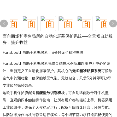
面向商场和零售场所的自动化屏幕保护系统——全天候自助服
务，提升收益
Funsbooth自助手机贴膜机：3分钟无尘精准贴膜
Funsbooth自助手机贴膜机凭借尖端技术创新和以用户为中心的设
计，重新定义了自动化屏幕保护。其核心的
无尘精准贴膜系统
可消除
空气中的颗粒物，确保贴膜无气泡、无缝贴合，只需3分钟即可获得
专业级的贴膜效​​果。
这款手机保护膜配备
智能型号识别模块
，可自动匹配数千种手机型
号；直观的四步触控操作指南，让所有用户都能轻松上手。机器采用
工业级组件，确保全天候稳定运行；配备可回收废膜盒，环保节能。
从防刮擦操作面板到静音运行模式，每个细节都力求打造流畅便捷的