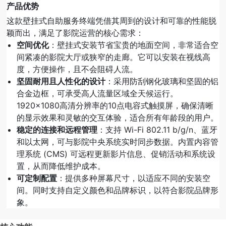
产品优势
这款壁挂式自助服务终端凭借其周到的设计和可靠的性能脱
颖而出，满足了影院运营的核心需求：
空间优化
：壁挂式安装节省宝贵的地面空间，非常适合空
间紧凑的影院大厅或狭窄的走廊。它可以安装在视线高
度，方便操作，且不会阻碍人流。
坚固耐用且人性化的设计
：采用防刮钢化玻璃和坚固的铝
合金边框，可承受高人流量区域全天候运行。
1920×1080高清分辨率的10点电容式触摸屏，确保清晰
的显示效果和灵敏的交互体验，适合所有年龄段的用户。
稳定的连接和远程管理
：支持 Wi-Fi 802.11 b/g/n、蓝牙
和以太网，可与影院中央系统实时同步数据。内置内容管
理系统 (CMS) 可远程更新影片信息、促销活动和系统设
置，从而降低维护成本。
可定制配置
：提供多种屏幕尺寸，以适应不同的安装空
间。同时支持自定义颜色和品牌标识，以符合影院品牌形
象。