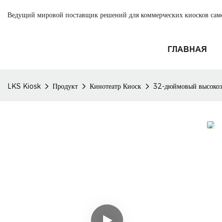
Ведущий мировой поставщик решений для коммерческих киосков са
ГЛАВНАЯ
LKS Kiosk
Продукт
Кинотеатр Киоск
32-дюймовый высокоэф