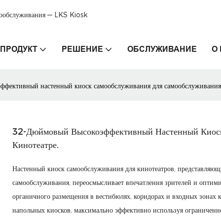
мообслуживания — LKS Kiosk
ПРОДУКТ
РЕШЕНИЕ
ОБСЛУЖИВАНИЕ
О
фективный настенный киоск самообслуживания для самообслуживания 
32-Дюймовый Высокоэффективный Настенный Киоск
Кинотеатре.
Настенный киоск самообслуживания для кинотеатров, представляющ
самообслуживания, переосмысливает впечатления зрителей и оптим
органичного размещения в вестибюлях, коридорах и входных зонах к
напольных киосков, максимально эффективно используя ограниченно