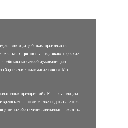
ованиях и разработках, производстве,
м охватывают розничную торговлю, торговые
 в себя киоски самообслуживания для
я сбора чеков и платежные киоски. Мы
нологичных предприятий». Мы получили ряд
ее время компания имеет двенадцать патентов
рограммное обеспечение, двенадцать полезных