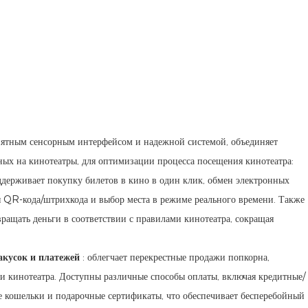
ятным сенсорным интерфейсом и надежной системой, объединяет
ных на кинотеатры, для оптимизации процесса посещения кинотеатра:
ддерживает покупку билетов в кино в один клик, обмен электронных
 QR-кода/штрихкода и выбор места в режиме реального времени. Также
вращать деньги в соответствии с правилами кинотеатра, сокращая
акусок и платежей
: облегчает перекрестные продажи попкорна,
и кинотеатра. Доступны различные способы оплаты, включая кредитные/
е кошельки и подарочные сертификаты, что обеспечивает бесперебойный