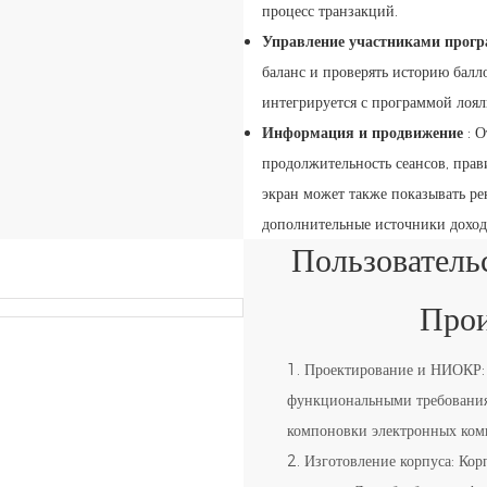
процесс транзакций.
Управление участниками прог
баланс и проверять историю балл
интегрируется с программой лоял
Информация и продвижение
: О
продолжительность сеансов, прав
экран может также показывать ре
дополнительные источники дохода
Пользователь
Прои
1. Проектирование и НИОКР: 
функциональными требованиям
компоновки электронных ком
2. Изготовление корпуса: Кор