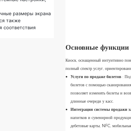
ичные размеры экрана
ся также
я соответствия
Основные функции
Киоск, оснащенный интуитивно пон
полный спектр услуг, ориентирован
Услуги по продаже билетов
: По
билетов с помощью сканирования
позволяет изменять билеты и воз
длинные очереди у касс.
Интеграция системы продажи з
напитков и сувенирной продукци
дебетовые карты, NFC, мобильны