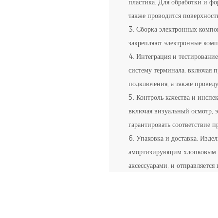
пластика. Для обработки и фо
также проводится поверхностн
3. Сборка электронных компо
закрепляют электронные комп
4. Интеграция и тестировани
систему терминала, включая 
подключения, а также провед
5. Контроль качества и инспе
включая визуальный осмотр, 
гарантировать соответствие п
6. Упаковка и доставка: Изде
амортизирующим хлопковым на
аксессуарами, и отправляется