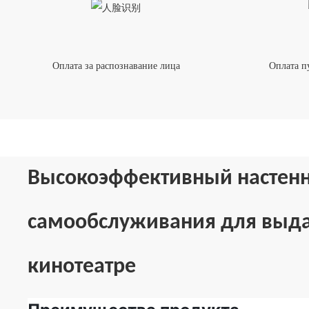
Оплата за распознавание лица
Оплата п
Высокоэффективный настен
самообслуживания для выда
кинотеатре