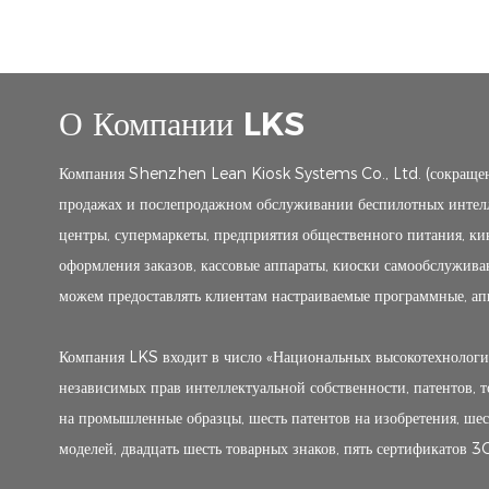
О Компании LKS
Компания Shenzhen Lean Kiosk Systems Co., Ltd. (сокращенно
продажах и послепродажном обслуживании беспилотных интелл
центры, супермаркеты, предприятия общественного питания, ки
оформления заказов, кассовые аппараты, киоски самообслужива
можем предоставлять клиентам настраиваемые программные, ап
Компания LKS входит в число «Национальных высокотехнолог
независимых прав интеллектуальной собственности, патентов, т
на промышленные образцы, шесть патентов на изобретения, шес
моделей, двадцать шесть товарных знаков, пять сертификатов 3