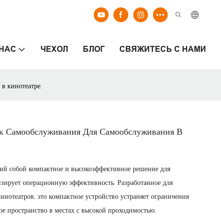
 НАС
ЧЕХОЛ
БЛОГ
СВЯЖИТЕСЬ С НАМИ
в кинотеатре.
 Самообслуживания Для Самообслуживания В
ий собой компактное и высокоэффективное решение для
изирует операционную эффективность. Разработанное для
инотеатров, это компактное устройство устраняет ограничения
е пространство в местах с высокой проходимостью.