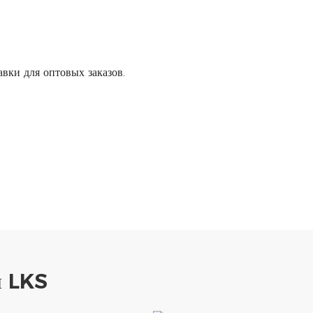
авки для оптовых заказов.
я LKS