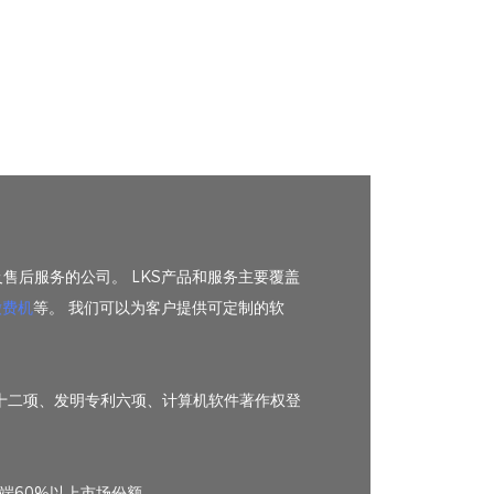
售后服务的公司。 LKS产品和服务主要覆盖
缴费机
等。 我们可以为客户提供可定制的软
利十二项、发明专利六项、计算机软件著作权登
端60%以上市场份额。