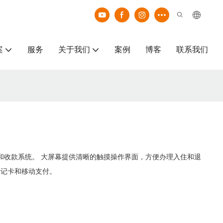
案
服务
关于我们
案例
博客
联系我们
能和收款系统。 大屏幕提供清晰的触摸操作界面，方便办理入住和退
借记卡和移动支付。