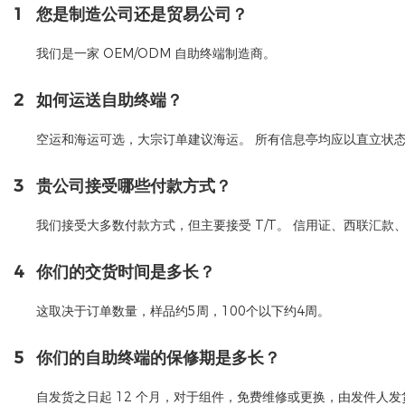
1
您是制造公司还是贸易公司？
我们是一家 OEM/ODM 自助终端制造商。
2
如何运送自助终端？
空运和海运可选，大宗订单建议海运。 所有信息亭均应以直立状
3
贵公司接受哪些付款方式？
我们接受大多数付款方式，但主要接受 T/T。 信用证、西联汇款
4
你们的交货时间是多长？
这取决于订单数量，样品约5周，100个以下约4周。
5
你们的自助终端的保修期是多长？
自发货之日起 12 个月，对于组件，免费维修或更换，由发件人发