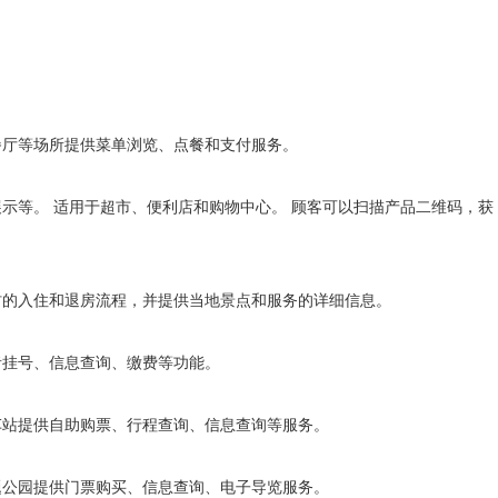
、餐厅等场所提供菜单浏览、点餐和支付服务。
展示等。 适用于超市、便利店和购物中心。 顾客可以扫描产品二维码，获
假村的入住和退房流程，并提供当地景点和服务的详细信息。
患者挂号、信息查询、缴费等功能。
汽车站提供自助购票、行程查询、信息查询等服务。
主题公园提供门票购买、信息查询、电子导览服务。