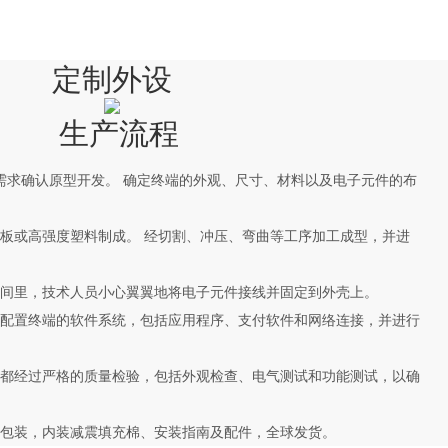
定制外设
生产流程
能需求确认原型开发。 确定终端的外观、尺寸、材料以及电子元件的布
轧钢板或高强度塑料制成。 经切割、冲压、弯曲等工序加工成型，并进
的车间里，技术人员小心翼翼地将电子元件接线并固定到外壳上。
师将配置终端的软件系统，包括应用程序、支付软件和网络连接，并进行
端子都经过严格的质量检验，包括外观检查、电气测试和功能测试，以确
木箱包装，内装减震填充棉、安装指南及配件，全球发货。