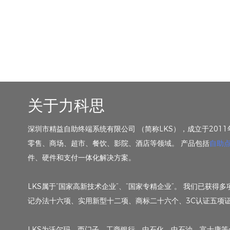
关于力科思
深圳市精益自助终端系统有限公司 （简称LKS），成立于201
零售、商场、超市、餐饮、影院、酒店等领域。 产品包括
自助
件、硬件和支付一体化解决方案。
LKS属于“国家高新技术企业”、“国家专精企业”。 我们已
记办法十六项、实用新型十二项、商标二十六个、3C认证五项证
LKS为沃尔玛、西门子、工商银行、中石化、中石油、富士康等全