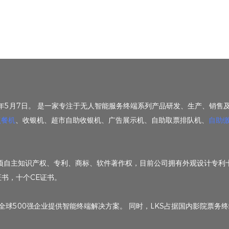
1年5月7日。 是一家专注于无人智能服务终端系列产品研发、生产、销售及
点餐机
、收银机、超市自助收银机、广告展示机、自助取票排队机、
自助
获得多项自主知识产权、专利、商标、软件著作权，目前公司拥有外观设计专
书，十个CE证书。
球500强企业提供智能终端解决方案。 同时，LKS占据国内影院票务终