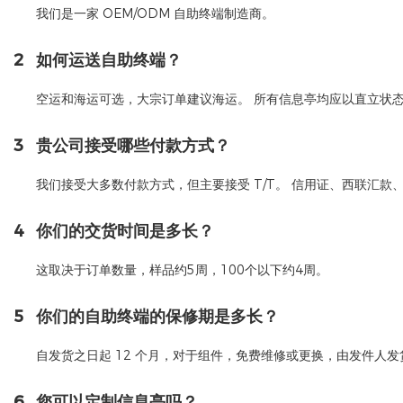
我们是一家 OEM/ODM 自助终端制造商。
2
如何运送自助终端？
空运和海运可选，大宗订单建议海运。 所有信息亭均应以直立状
3
贵公司接受哪些付款方式？
我们接受大多数付款方式，但主要接受 T/T。 信用证、西联汇款
4
你们的交货时间是多长？
这取决于订单数量，样品约5周，100个以下约4周。
5
你们的自助终端的保修期是多长？
自发货之日起 12 个月，对于组件，免费维修或更换，由发件人发
6
您可以定制信息亭吗？