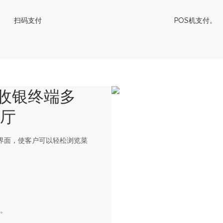
扫码支付
POS机支付。
0 收银终端多
餐厅
户界面，使客户可以轻松浏览菜
果。