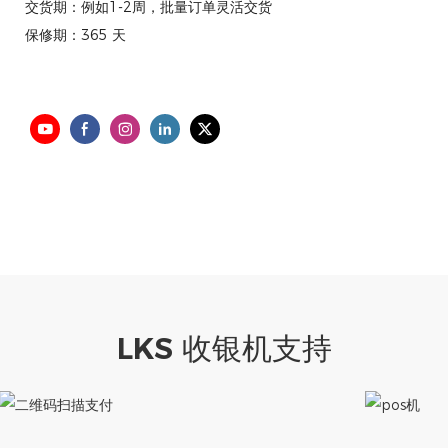
交货期：例如1-2周，批量订单灵活交货
保修期：365 天
LKS 收银机支持