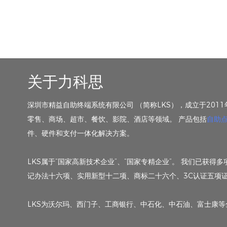
关于力科思
深圳市精益自助终端系统有限公司 （简称LKS），成立于201
零售、商场、超市、餐饮、影院、酒店等领域。 产品包括
自助
件、硬件和支付一体化解决方案。
LKS属于“国家高新技术企业”、“国家专精企业”。 我们已
记办法十六项、实用新型十二项、商标二十六个、3C认证五项证
LKS为沃尔玛、西门子、工商银行、中石化、中石油、富士康等全