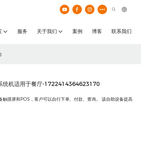
案
服务
关于我们
案例
博客
联系我们
0
系统机适用于餐厅-1722414364623170
 配备触摸屏和POS，客户可以自行下单、付款、查询。 该自助设备提高