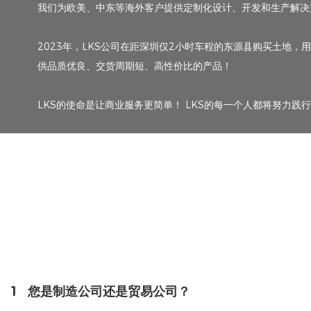
我们为欧美、中东等海外客户提供定制化设计、开发和生产解决
2023年，LKS公司在距深圳仅2小时车程的东源县购买土地，
供品质优良、交货周期短、高性价比的产品！
LKS的使命是让商业服务更简单！ LKS的每一个人都将努力
1
您是制造公司还是贸易公司？