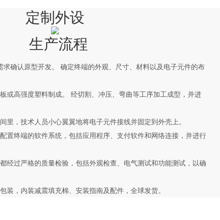
定制外设
生产流程
能需求确认原型开发。 确定终端的外观、尺寸、材料以及电子元件的布
轧钢板或高强度塑料制成。 经切割、冲压、弯曲等工序加工成型，并进
的车间里，技术人员小心翼翼地将电子元件接线并固定到外壳上。
师将配置终端的软件系统，包括应用程序、支付软件和网络连接，并进行
端子都经过严格的质量检验，包括外观检查、电气测试和功能测试，以确
木箱包装，内装减震填充棉、安装指南及配件，全球发货。