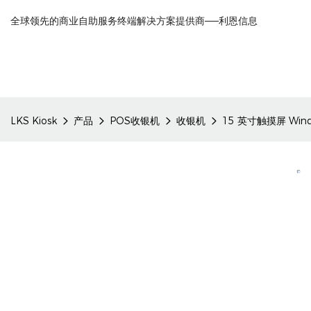
全球领先的商业自助服务终端解决方案提供商——利恩信息
LKS Kiosk
产品
POS收银机
收银机
15 英寸触摸屏 Win