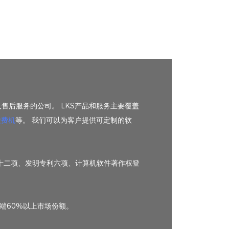
售后服务的公司。 LKS产品和服务主要覆盖
缴费机
等。 我们可以为客户提供可定制的软
利十二项、发明专利六项、计算机软件著作权登
端60%以上市场份额。