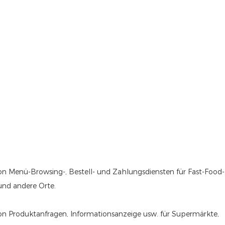
von Menü-Browsing-, Bestell- und Zahlungsdiensten für Fast-Food-
und andere Orte.
 von Produktanfragen, Informationsanzeige usw. für Supermärkte,