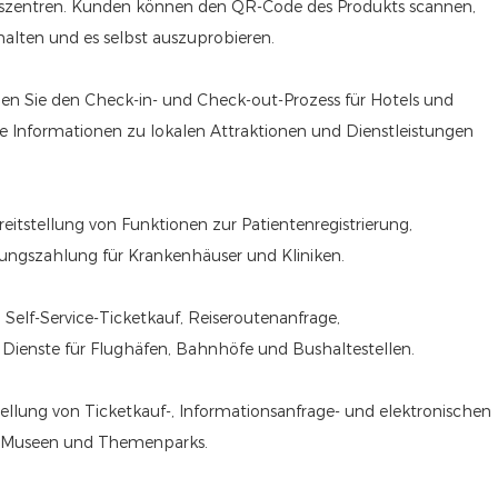
fszentren. Kunden können den QR-Code des Produkts scannen,
alten und es selbst auszuprobieren.
chen Sie den Check-in- und Check-out-Prozess für Hotels und
erte Informationen zu lokalen Attraktionen und Dienstleistungen
eitstellung von Funktionen zur Patientenregistrierung,
ngszahlung für Krankenhäuser und Kliniken.
Self-Service-Ticketkauf, Reiseroutenanfrage,
Dienste für Flughäfen, Bahnhöfe und Bushaltestellen.
tellung von Ticketkauf-, Informationsanfrage- und elektronischen
r, Museen und Themenparks.