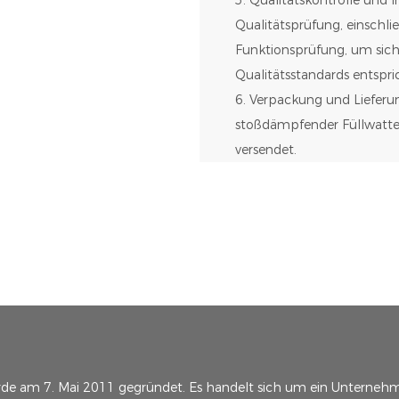
Qualitätsprüfung, einschli
Funktionsprüfung, um sich
Qualitätsstandards entspri
6. Verpackung und Lieferun
stoßdämpfender Füllwatte,
versendet.
rde am 7. Mai 2011 gegründet. Es handelt sich um ein Unternehm