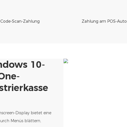
Code-Scan-Zahlung
Zahlung am POS-Auto
ndows 10-
-One-
strierkasse
screen-Display bietet eine
durch Menüs blättern,