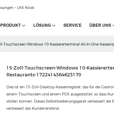
ösungen – LKS Kiosk
PRODUKT
LÖSUNG
SERVICE
ÜBER UNS
ll-Touchscreen-Windows 10-Kassiererterminal All-In-One-Kasse
15-Zoll-Touchscreen-Windows 10-Kassiererte
Restaurants-1722414364623170
Dies ist ein 15-Zoll-Desktop-Kassenregister, das für die Gast
einem Touchscreen und einem POS ausgestattet, so dass Kun
stellen können. Dieses Selbstbedienungsgerät verbessert die E
verbessert das Kundenerlebnis.