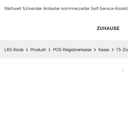
Weltweit führender Anbieter kommerzieller Self-Service-Kioskl
ZUHAUSE
LKS Kiosk
Produkt
POS-Registrierkasse
Kasse
15-Zo