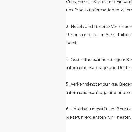
Convenience-Stores und Einkau
um Produktinformationen zu erh
3. Hotels und Resorts: Vereinfa
Resorts und stellen Sie detailli
bereit.
4. Gesundheitseinrichtungen: Ber
Informationsabfrage und Rechnu
5. Verkehrsknotenpunkte: Bieten 
Informationsanfrage und andere 
6. Unterhaltungsstätten: Bereits
Reiseführerdiensten für Theate