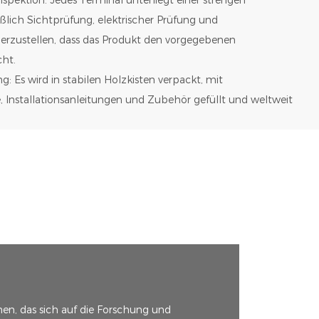
eßlich Sichtprüfung, elektrischer Prüfung und
erzustellen, dass das Produkt den vorgegebenen
cht.
g: Es wird in stabilen Holzkisten verpackt, mit
 Installationsanleitungen und Zubehör gefüllt und weltweit
en, das sich auf die Forschung und