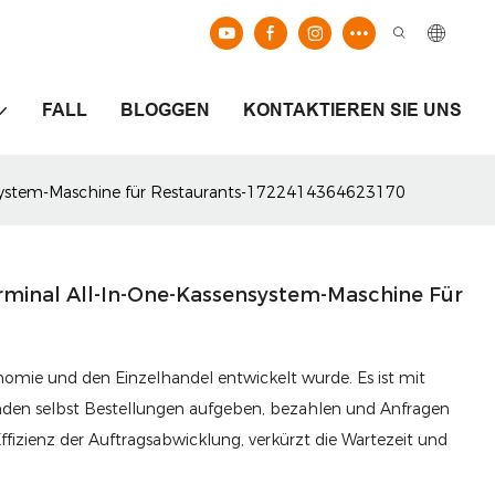
FALL
BLOGGEN
KONTAKTIEREN SIE UNS
nsystem-Maschine für Restaurants-1722414364623170
rminal All-In-One-Kassensystem-Maschine Für
ronomie und den Einzelhandel entwickelt wurde. Es ist mit
den selbst Bestellungen aufgeben, bezahlen und Anfragen
ffizienz der Auftragsabwicklung, verkürzt die Wartezeit und