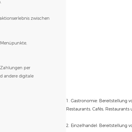
.
raktionserlebnis zwischen
ür Menüpunkte,
 Zahlungen per
 andere digitale
1. Gastronomie: Bereitstellung 
Restaurants, Cafés, Restaurants 
2. Einzelhandel: Bereitstellung