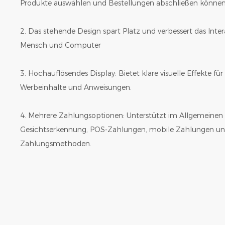
Produkte auswählen und Bestellungen abschließen können
2. Das stehende Design spart Platz und verbessert das Inte
Mensch und Computer
3. Hochauflösendes Display: Bietet klare visuelle Effekte f
Werbeinhalte und Anweisungen.
4. Mehrere Zahlungsoptionen: Unterstützt im Allgemeinen
Gesichtserkennung, POS-Zahlungen, mobile Zahlungen und
Zahlungsmethoden.