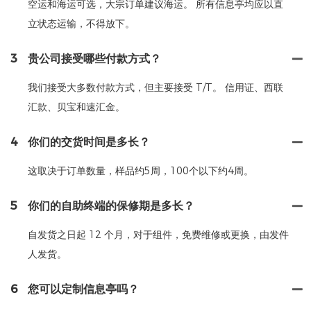
空运和海运可选，大宗订单建议海运。 所有信息亭均应以直
立状态运输，不得放下。
3
贵公司接受哪些付款方式？
我们接受大多数付款方式，但主要接受 T/T。 信用证、西联
汇款、贝宝和速汇金。
4
你们的交货时间是多长？
这取决于订单数量，样品约5周，100个以下约4周。
5
你们的自助终端的保修期是多长？
自发货之日起 12 个月，对于组件，免费维修或更换，由发件
人发货。
6
您可以定制信息亭吗？