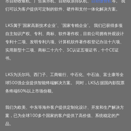
市自助收银机、广告展示机、自助取票排队机、
自助缴费机
等。 我
们可以为客户提供可定制的软件、硬件和支付一体化解决方案。
LKS属于“国家高新技术企业”、“国家专精企业”。 我们已获得多项
自主知识产权、专利、商标、软件著作权，目前公司拥有外观设计
专利十二项、发明专利六项、计算机软件著作权登记办法十六项、
实用新型十二项、商标二十六个、3C认证五项证书，十个CE证
书。
LKS为沃尔玛、西门子、工商银行、中石化、中石油、富士康等全
球500强企业提供智能终端解决方案。 同时，LKS占据国内影院票
务终端60%以上市场份额。
我们为欧美、中东等海外客户提供定制化设计、开发和生产解决方
案，已为全球100多个国家的客户提供了高价值、系统稳定的产
品。