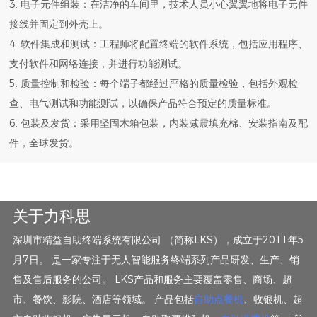
3. 电子元件组装：在洁净的车间里，技术人员小心翼翼地将电子元件
接线并固定到外壳上。
4. 软件集成和测试：工程师将配置终端的软件系统，包括应用程序、
支付软件和网络连接，并进行功能测试。
5. 质量控制和检验：每个端子都经过严格的质量检验，包括外观检
查、电气测试和功能测试，以确保产品符合预定的质量标准。
6. 包装及发货：采用坚固木箱包装，内装减震填充棉、安装指南及配
件，全球发货。
关于力科思
深圳市精益自助终端系统有限公司 （简称LKS），成立于2011年5
月7日。 是一家专注于无人智能服务终端系列产品研发、生产、销
售及售后服务的公司。 LKS产品和服务主要覆盖零售、商场、超
市、餐饮、影院、酒店等领域。 产品包括
自助点餐机
、收银机、超