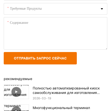
Требуемые Продукты
Содержание
ОТПРАВИТЬ ЗАПРОС СЕЙЧАС
рекомендуемые
Полностью автоматизированный киоск
самообслуживания для изготовления
чехлов для телефонов с индивидуальной
2026
03
19
печатью.
Многофункциональный терминал