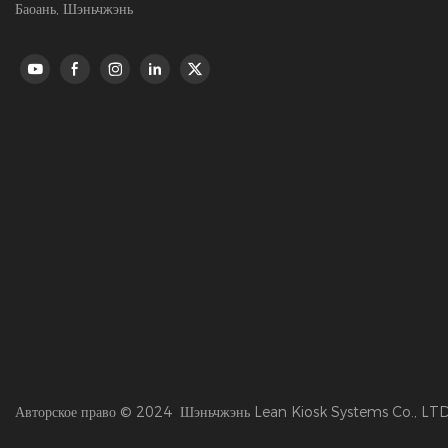
Баоань, Шэньчжэнь
Авторское право © 2024 Шэньчжэнь Lean Kiosk Systems Co., LTD