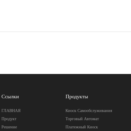
Ссылки
Продукты
ГЛАВНАЯ
Киоск Самообслуживания
Продукт
Торговый Автомат
Решение
Платежный Киоск