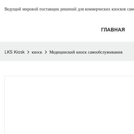
Ведущий мировой поставщик решений для коммерческих киосков са
ГЛАВНАЯ
LKS Kiosk
киоск
Медицинский киоск самообслуживания