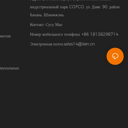
индустриальный парк COFCO, ул. Даян, 90, район
Баоань, Шэньчжэнь.
Контакт: Сусу Мао
Номер мобильного телефона: +86 18138298714
лектом
Электронная почта:
sales14@lien.cn
ммунальных