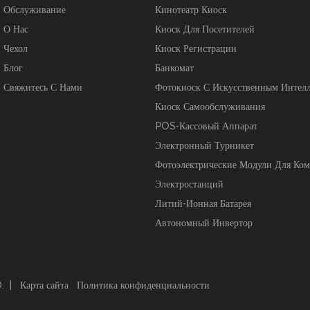
Обслуживание
Кинотеатр Киоск
О Нас
Киоск Для Посетителей
Чехол
Киоск Регистрации
Блог
Банкомат
Свяжитесь С Нами
Фотокиоск С Искусственным Интел
Киоск Самообслуживания
POS-Кассовый Аппарат
Электронный Турникет
Фотоэлектрические Модули Для Ко
Электростанций
Литий-Ионная Батарея
Автономный Инвертор
. |
Карта сайта
Политика конфиденциальности