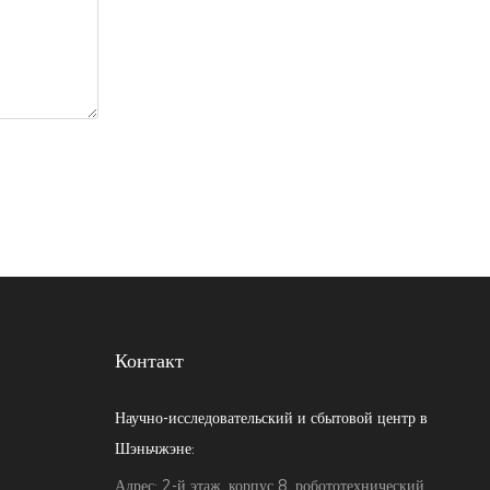
Контакт
Научно-исследовательский и сбытовой центр в
Шэньчжэне:
Адрес: 2-й этаж, корпус 8, робототехнический