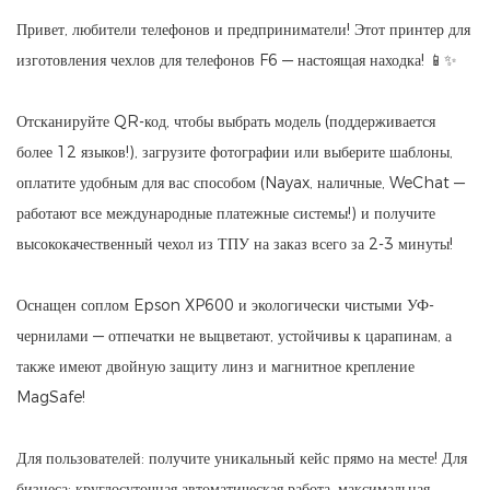
Привет, любители телефонов и предприниматели! Этот принтер для
изготовления чехлов для телефонов F6 — настоящая находка! 📱✨
Отсканируйте QR-код, чтобы выбрать модель (поддерживается
более 12 языков!), загрузите фотографии или выберите шаблоны,
оплатите удобным для вас способом (Nayax, наличные, WeChat —
работают все международные платежные системы!) и получите
высококачественный чехол из ТПУ на заказ всего за 2-3 минуты!
Оснащен соплом Epson XP600 и экологически чистыми УФ-
чернилами — отпечатки не выцветают, устойчивы к царапинам, а
также имеют двойную защиту линз и магнитное крепление
MagSafe!
Для пользователей: получите уникальный кейс прямо на месте! Для
бизнеса: круглосуточная автоматическая работа, максимальная