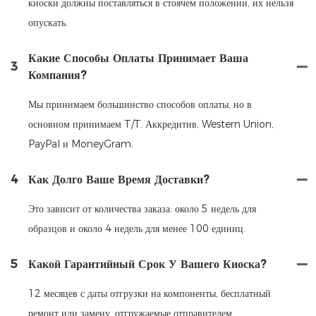
киоски должны поставляться в стоячем положении, их нельзя
опускать.
Какие Способы Оплаты Принимает Ваша
3
Компания?
Мы принимаем большинство способов оплаты, но в
основном принимаем T/T. Аккредитив, Western Union,
PayPal и MoneyGram.
4
Как Долго Ваше Время Доставки?
Это зависит от количества заказа: около 5 недель для
образцов и около 4 недель для менее 100 единиц.
5
Какой Гарантийный Срок У Вашего Киоска?
12 месяцев с даты отгрузки на компоненты, бесплатный
ремонт или замену, отгружаемые отправителем.