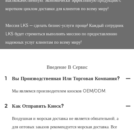
высококачественную, экономически эффективную продукцию с
коротким циклом доставки для клиентов по всему миру!
Миссия LKS — сделать бизнес-услуги проще! Каждый сотрудник
LKS будет стремиться выполнять миссию по предоставлению
надежных услуг клиентам по всему миру!
Введение В Сервис
1
Вы Производственная Или Торговая Компания?
Мы являемся производителем киосков OEM/ODM.
2
Как Отправить Киоск?
Воздушная и морская доставка не является обязательной, а
для оптовых заказов рекомендуется морская доставка. Все