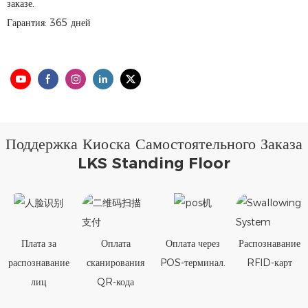
заказе.
Гарантия: 365 дней
Поддержка Киоска Самостоятельного Заказа
LKS Standing Floor
Плата за
Оплата
Оплата через
Распознавание
распознавание
сканирования
POS-терминал.
RFID-карт
лиц
QR-кода