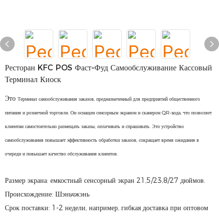
Ресторан KFC POS Фаст-Фуд Самообслуживание Кассовый
Терминал Киоск
Это
Терминал самообслуживания заказов, предназначенный для предприятий общественного
питания и розничной торговли. Он оснащен сенсорным экраном и сканером QR-кода, что позволяет
клиентам самостоятельно размещать заказы, оплачивать и спрашивать. Это устройство
самообслуживания повышает эффективность обработки заказов, сокращает время ожидания в
очереди и повышает качество обслуживания клиентов.
Размер экрана: емкостный сенсорный экран 21,5/23,8/27 дюймов.
Происхождение: Шэньчжэнь
Срок поставки: 1-2 недели, например, гибкая доставка при оптовом