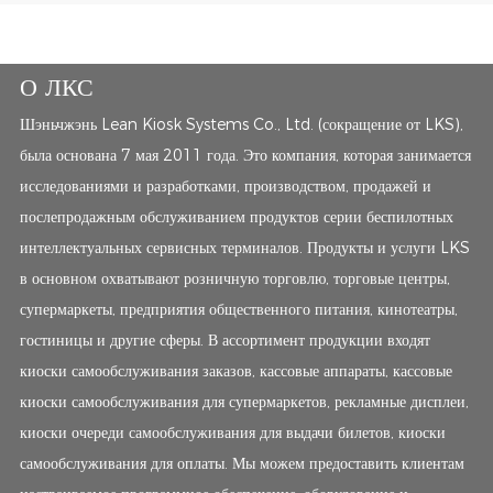
О ЛКС
Шэньчжэнь Lean Kiosk Systems Co., Ltd. (сокращение от LKS),
была основана 7 мая 2011 года. Это компания, которая занимается
исследованиями и разработками, производством, продажей и
послепродажным обслуживанием продуктов серии беспилотных
интеллектуальных сервисных терминалов. Продукты и услуги LKS
в основном охватывают розничную торговлю, торговые центры,
супермаркеты, предприятия общественного питания, кинотеатры,
гостиницы и другие сферы. В ассортимент продукции входят
киоски самообслуживания заказов, кассовые аппараты, кассовые
киоски самообслуживания для супермаркетов, рекламные дисплеи,
киоски очереди самообслуживания для выдачи билетов, киоски
самообслуживания для оплаты. Мы можем предоставить клиентам