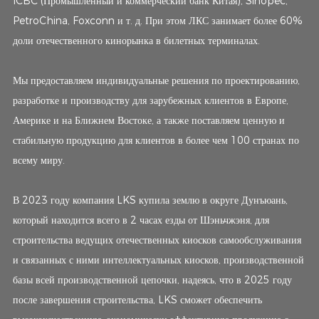
ICBC (Промышленный и коммерческий банк Китая), Sinopec,
PetroChina, Foxconn и т. д. При этом ЛКС занимает более 60%
доли отечественного кинорынка в билетных терминалах.
Мы предоставляем индивидуальные решения по проектированию,
разработке и производству для зарубежных клиентов в Европе,
Америке и на Ближнем Востоке, а также поставляем ценную и
стабильную продукцию для клиентов в более чем 100 странах по
всему миру.
В 2023 году компания LKS купила землю в округе Дунъюань,
который находится всего в 2 часах езды от Шэньчжэня, для
строительства ведущих отечественных киосков самообслуживания
и связанных с ними интеллектуальных киосков, производственной
базы всей производственной цепочки, надеясь, что в 2025 году
после завершения строительства, LKS сможет обеспечить