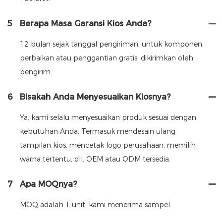
5
Berapa Masa Garansi Kios Anda?
12 bulan sejak tanggal pengiriman, untuk komponen,
perbaikan atau penggantian gratis, dikirimkan oleh
pengirim.
6
Bisakah Anda Menyesuaikan Kiosnya?
Ya, kami selalu menyesuaikan produk sesuai dengan
kebutuhan Anda. Termasuk mendesain ulang
tampilan kios, mencetak logo perusahaan, memilih
warna tertentu, dll. OEM atau ODM tersedia.
7
Apa MOQnya?
MOQ adalah 1 unit, kami menerima sampel