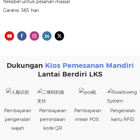
fleksibel untuk pesanan massal
Garansi: 365 hari
Dukungan
Kios Pemesanan Mandiri
Lantai Berdiri LKS
Pembayaran
Pembayaran
Pembayaran
Pengenalan
pengenalan
pemindaian
mesin POS.
kartu RFID
wajah
kode QR