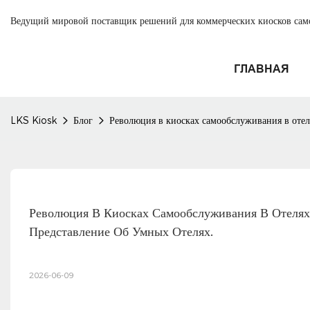
Ведущий мировой поставщик решений для коммерческих киосков са
ГЛАВНАЯ
LKS Kiosk
Блог
Революция в киосках самообслуживания в отел
Революция В Киосках Самообслуживания В Отелях
Представление Об Умных Отелях.
2026-06-09