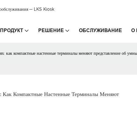
мообслуживания — LKS Kiosk
ПРОДУКТ
РЕШЕНИЕ
ОБСЛУЖИВАНИЕ
О
ях: как компактные настенные терминалы меняют представление об умны
: Как Компактные Настенные Терминалы Меняют 