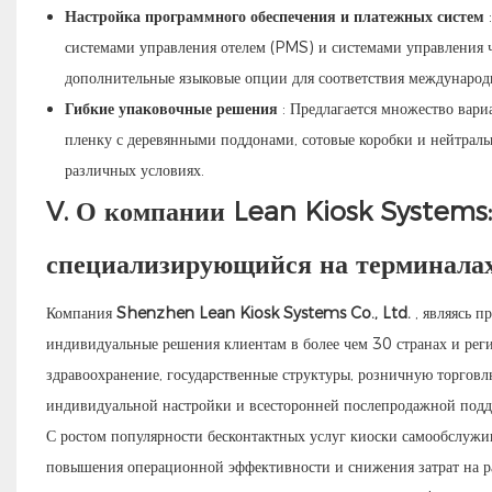
Настройка программного обеспечения и платежных систем
:
системами управления отелем (PMS) и системами управления 
дополнительные языковые опции для соответствия международ
Гибкие упаковочные решения
: Предлагается множество вар
пленку с деревянными поддонами, сотовые коробки и нейтраль
различных условиях.
V. О компании Lean Kiosk Systems:
специализирующийся на терминалах
Компания
Shenzhen Lean Kiosk Systems Co., Ltd.
, являясь п
индивидуальные решения клиентам в более чем 30 странах и рег
здравоохранение, государственные структуры, розничную торгов
индивидуальной настройки и всесторонней послепродажной подд
С ростом популярности бесконтактных услуг киоски самообслужи
повышения операционной эффективности и снижения затрат на р