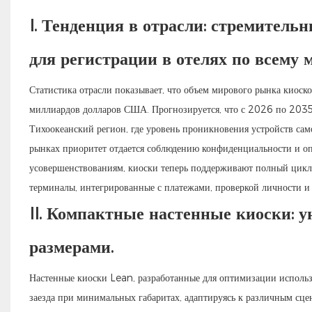
I. Тенденция в отрасли: стремитель
для регистрации в отелях по всему 
Статистика отрасли показывает, что объем мирового рынка киоск
миллиардов долларов США. Прогнозируется, что с 2026 по 2035 
Тихоокеанский регион, где уровень проникновения устройств са
рынках приоритет отдается соблюдению конфиденциальности и оп
усовершенствованиям, киоски теперь поддерживают полный цикл 
терминалы, интегрированные с платежами, проверкой личности и 
II. Компактные настенные киоски:
размерами.
Настенные киоски Lean, разработанные для оптимизации использо
заезда при минимальных габаритах, адаптируясь к различным сц