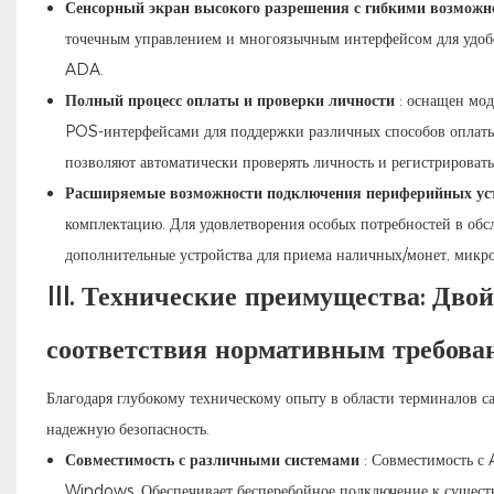
Сенсорный экран высокого разрешения с гибкими возможн
точечным управлением и многоязычным интерфейсом для удобст
ADA.
Полный процесс оплаты и проверки личности
: оснащен мод
POS-интерфейсами для поддержки различных способов оплаты
позволяют автоматически проверять личность и регистрировать
Расширяемые возможности подключения периферийных уст
комплектацию. Для удовлетворения особых потребностей в об
дополнительные устройства для приема наличных/монет, микр
III. Технические преимущества: Дво
соответствия нормативным требова
Благодаря глубокому техническому опыту в области терминалов 
надежную безопасность.
Совместимость с различными системами
: Совместимость с
Windows. Обеспечивает бесперебойное подключение к сущест