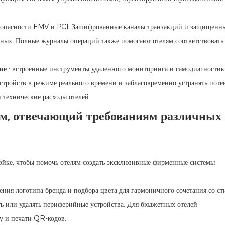
безопасности EMV и PCI. Зашифрованные каналы транзакций и защищенн
ных. Полные журналы операций также помогают отелям соответствовать
ие
: встроенные инструменты удаленного мониторинга и самодиагностик
стройств в режиме реального времени и заблаговременно устранять пот
 технические расходы отелей.
ам, отвечающий требованиям различных
ойке, чтобы помочь отелям создать эксклюзивные фирменные системы
ения логотипа бренда и подбора цвета для гармоничного сочетания со ст
ять или удалять периферийные устройства. Для бюджетных отелей
у и печати QR-кодов.