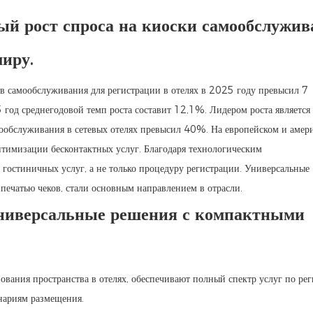
ный рост спроса на киоски самообслужи
миру.
ов самообслуживания для регистрации в отелях в 2025 году превысил 7
год среднегодовой темп роста составит 12,1%. Лидером роста является 
мообслуживания в сетевых отелях превысил 40%. На европейском и амер
тимизации бесконтактных услуг. Благодаря технологическим
гостиничных услуг, а не только процедуру регистрации. Универсальные
печатью чеков, стали основным направлением в отрасли.
 универсальные решения с компактными
вания пространства в отелях, обеспечивают полный спектр услуг по ре
енариям размещения.