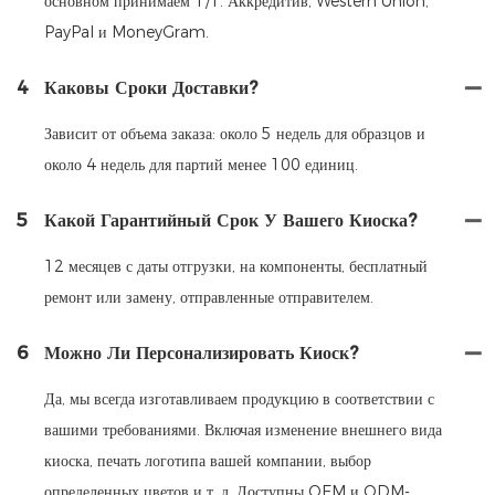
основном принимаем T/T. Аккредитив, Western Union,
PayPal и MoneyGram.
4
Каковы Сроки Доставки?
Зависит от объема заказа: около 5 недель для образцов и
около 4 недель для партий менее 100 единиц.
5
Какой Гарантийный Срок У Вашего Киоска?
12 месяцев с даты отгрузки, на компоненты, бесплатный
ремонт или замену, отправленные отправителем.
6
Можно Ли Персонализировать Киоск?
Да, мы всегда изготавливаем продукцию в соответствии с
вашими требованиями. Включая изменение внешнего вида
киоска, печать логотипа вашей компании, выбор
определенных цветов и т. д. Доступны OEM и ODM-