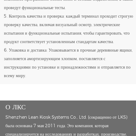
проведут функциональные тесты.
5. Контроль качества и проверка: каждый терминал проходит строгую
проверку качества, включая визуальный осмотр, электрические
испытания и функциональные испытания, чтобы гарантировать, что
продукт соответствует установленным стандартам качества.
6. Упаковка и доставка: Упаковывается в прочные деревянные ящики,
заполняется амортизирующим хлопком, поставляется с
инструкциями по установке и принадлежностями и отправляется по
всему миру.
О ЛКС
Shenzhen Lean Kiosk Systems Co., Ltd. (сокращенно от LKS)
была основана 7 мая 2011 года. Это компания, которая
специализируется на исследованиях и разработках, производстве,