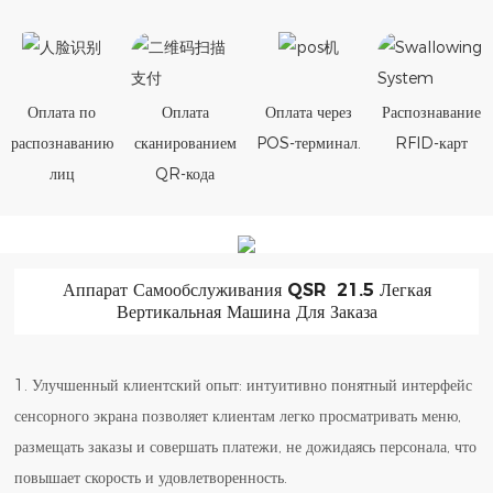
Оплата по
Оплата
Оплата через
Распознавание
распознаванию
сканированием
POS-терминал.
RFID-карт
лиц
QR-кода
Аппарат Самообслуживания QSR 21.5 Легкая
Вертикальная Машина Для Заказа
1. Улучшенный клиентский опыт: интуитивно понятный интерфейс
сенсорного экрана позволяет клиентам легко просматривать меню,
размещать заказы и совершать платежи, не дожидаясь персонала, что
повышает скорость и удовлетворенность.