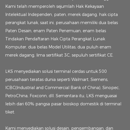
Kami telah memperoleh sejumlah Hak Kekayaan
Intelektual Independen, paten, merek dagang, hak cipta
perangkat lunak, saat ini, perusahaan memiliki dua belas
Paten Desain, enam Paten Penemuan, enam belas
Tindakan Pendaftaran Hak Cipta Perangkat Lunak
Komputer, dua belas Model Utilitas, dua puluh enam
merek dagang, lima sertifikat 3C, sepuluh sertifikat CE.
LKS menyediakan solusi terminal cerdas untuk 500
perusahaan teratas dunia seperti Walmart, Siemens,
ICBC(Industrial and Commercial Bank of China), Sinopec,
PetroChina, Foxconn, dll. Sementara itu, LKS menguasai
lebih dari 60% pangsa pasar bioskop domestik di terminal
tiket.
Kami menyediakan solusi desain, pengembangan, dan