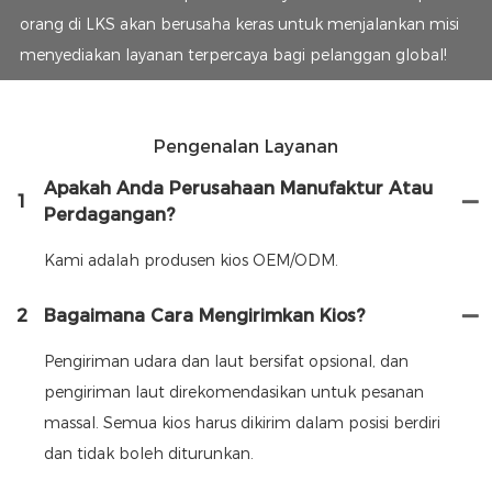
orang di LKS akan berusaha keras untuk menjalankan misi
menyediakan layanan terpercaya bagi pelanggan global!
Pengenalan Layanan
Apakah Anda Perusahaan Manufaktur Atau
1
Perdagangan?
Kami adalah produsen kios OEM/ODM.
2
Bagaimana Cara Mengirimkan Kios?
Pengiriman udara dan laut bersifat opsional, dan
pengiriman laut direkomendasikan untuk pesanan
massal. Semua kios harus dikirim dalam posisi berdiri
dan tidak boleh diturunkan.