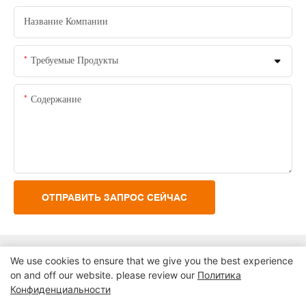
Название Компании
Требуемые Продукты
Содержание
ОТПРАВИТЬ ЗАПРОС СЕЙЧАС
We use cookies to ensure that we give you the best experience
on and off our website. please review our
Политика
Конфиденциальности
Авторское право © 2024 Шэньчжэнь Lean Kiosk Systems Co.,