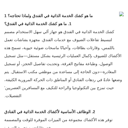
1. ما هو كشك الخدمة الذاتية في الفندق؟
كشك الخدمة الذاتية في الفندق هو جهاز آلي سهل الاستخدام مصمم
لتبسيط تفاعلات الضيوف مع خدمات الفندق. مجهزة بشاشات تعمل
باللمس، وقارئات بطاقات، وأحيانًا ماسحات ضوئية حيوية، تسمح هذه
الأكشاك للضيوف بإكمال العمليات الرئيسية بشكل مستقل—مثل تسجيل
الوصول، وطباعة مفاتيح الغرفة، وتحديث تفاصيل الحجز، أو تسجيل
المغادرة—دون الحاجة إلى مساعدة من موظفي مكتب الاستقبال. يتم
وضعها عادةً في ردهات الفنادق أو المناطق ذات الحركة المرورية الكثيفة،
حيث تمزج بين التكنولوجيا والراحة للتكيف مع المسافرين العصريين’
التفضيلات.
2. الوظائف الأساسية لأكشاك الخدمة الذاتية في الفنادق
توفر هذه الأكشاك مجموعة من الميزات الموفرة للوقت والمصممة
خصيصًا لتعزيز تجربة الضيف: