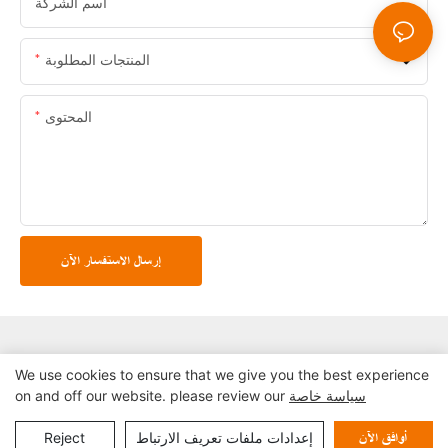
اسم الشركة
المنتجات المطلوبة
المحتوى
إرسال الاستفسار الآن
We use cookies to ensure that we give you the best experience
سياسة خاصة
on and off our website. please review our
حقوق النشر © 2024 شركة شنتشن لين كشك سيستمز المحدودة |
خريطة الموقع
سياسة الخصوصية
إعدادات ملفات تعريف الارتباط
Reject
أوافق الآن