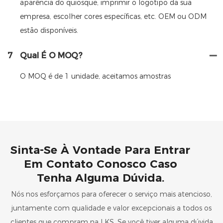
aparência do quiosque, imprimir o logotipo da sua
empresa, escolher cores específicas, etc. OEM ou ODM
estão disponíveis.
7
Qual É O MOQ?
O MOQ é de 1 unidade, aceitamos amostras
Sinta-Se À Vontade Para Entrar
Em Contato Conosco Caso
Tenha Alguma Dúvida.
Nós nos esforçamos para oferecer o serviço mais atencioso,
juntamente com qualidade e valor excepcionais a todos os
clientes que compram na LKS. Se você tiver alguma dúvida