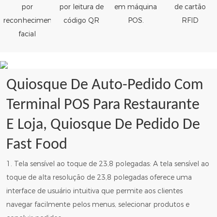
por
por leitura de
em máquina
de cartão
reconhecimento
código QR
POS.
RFID
facial
Quiosque De Auto-Pedido Com
Terminal POS Para Restaurante
E Loja, Quiosque De Pedido De
Fast Food
1. Tela sensível ao toque de 23,8 polegadas: A tela sensível ao
toque de alta resolução de 23,8 polegadas oferece uma
interface de usuário intuitiva que permite aos clientes
navegar facilmente pelos menus, selecionar produtos e