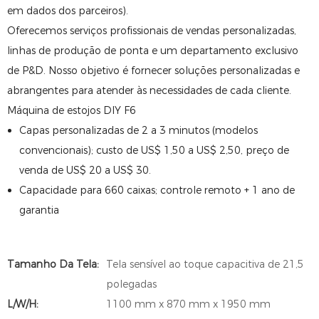
em dados dos parceiros).
Oferecemos serviços profissionais de vendas personalizadas,
linhas de produção de ponta e um departamento exclusivo
de P&D. Nosso objetivo é fornecer soluções personalizadas e
abrangentes para atender às necessidades de cada cliente.
Máquina de estojos DIY F6
Capas personalizadas de 2 a 3 minutos (modelos
convencionais); custo de US$ 1,50 a US$ 2,50, preço de
venda de US$ 20 a US$ 30.
Capacidade para 660 caixas; controle remoto + 1 ano de
garantia
Tamanho Da Tela:
Tela sensível ao toque capacitiva de 21,5
polegadas
L/W/H:
1100 mm x 870 mm x 1950 mm