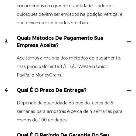
encomendas em grande quantidade. Todos os
quiosques devem ser enviados na posição vertical e
não devem ser colocados no chão.
Quais Métodos De Pagamento Sua
3
Empresa Aceita?
Aceitamos a maioria dos métodos de pagamento,
mas principalmente T/T, L/C, Western Union,
PayPal e MoneyGram.
4
Qual É O Prazo De Entrega?
Depende da quantidade do pedido, cerca de 5
semanas para amostras e cerca de 4 semanas para
menos de 100 unidades.
Qual É O Período De Garantia Do Seu