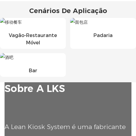
Cenários De Aplicação
Vagão-Restaurante
Padaria
Móvel
Bar
Sobre A LKS
A Lean Kiosk System é uma fabricante