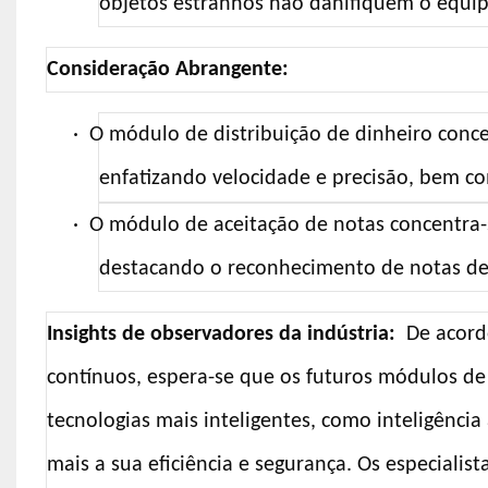
objetos estranhos não danifiquem o equi
Consideração Abrangente:
·
O módulo de distribuição de dinheiro conce
enfatizando velocidade e precisão, bem c
·
O módulo de aceitação de notas concentra-s
destacando o reconhecimento de notas de a
Insights de observadores da indústria:
De acordo
contínuos, espera-se que os futuros módulos de
tecnologias mais inteligentes, como inteligênci
mais a sua eficiência e segurança. Os especialis