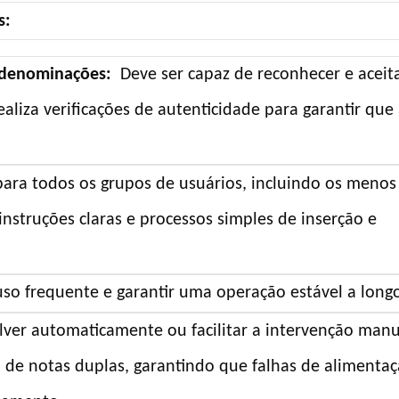
s:
s denominações:
Deve ser capaz de reconhecer e aceit
liza verificações de autenticidade para garantir que
 para todos os grupos de usuários, incluindo os menos
nstruções claras e processos simples de inserção e
so frequente e garantir uma operação estável a long
lver automaticamente ou facilitar a intervenção manu
de notas duplas, garantindo que falhas de alimenta