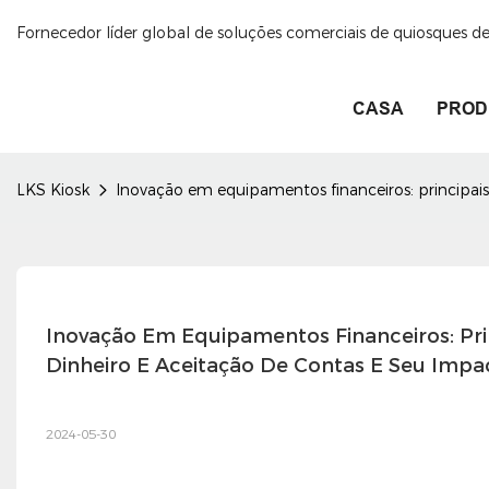
Fornecedor líder global de soluções comerciais de quiosques 
CASA
PROD
LKS Kiosk
Inovação em equipamentos financeiros: principais
Inovação Em Equipamentos Financeiros: Prin
Dinheiro E Aceitação De Contas E Seu Impa
2024-05-30