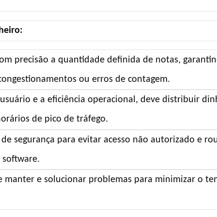
heiro:
com precisão a quantidade definida de notas, garanti
congestionamentos ou erros de contagem.
suário e a eficiência operacional, deve distribuir din
orários de pico de tráfego.
 de segurança para evitar acesso não autorizado e ro
 software.
de manter e solucionar problemas para minimizar o t