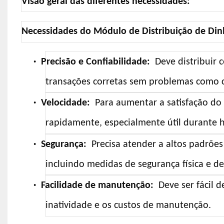
Visão geral das diferentes necessidades:
Necessidades do Módulo de Distribuição de Din
·
Precisão e Confiabilidade:
Deve distribuir 
transações corretas sem problemas como 
·
Velocidade:
Para aumentar a satisfação do u
rapidamente, especialmente útil durante h
·
Segurança:
Precisa atender a altos padrões
incluindo medidas de segurança física e de
·
Facilidade de manutenção:
Deve ser fácil 
inatividade e os custos de manutenção.