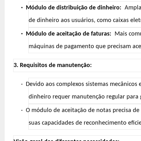
·
Módulo de distribuição de dinheiro:
Amplam
de dinheiro aos usuários, como caixas ele
·
Módulo de aceitação de faturas:
Mais comu
máquinas de pagamento que precisam ace
3. Requisitos de manutenção:
·
Devido aos complexos sistemas mecânicos e 
dinheiro requer manutenção regular para g
·
O módulo de aceitação de notas precisa de 
suas capacidades de reconhecimento efici