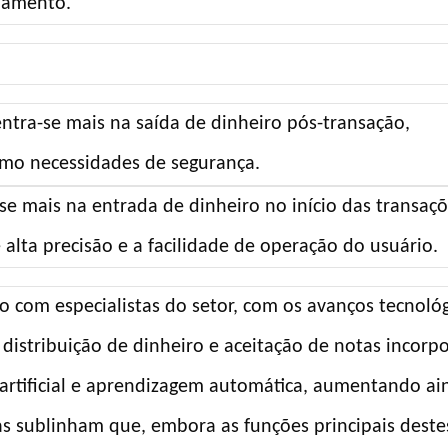
pamento.
ntra-se mais na saída de dinheiro pós-transação,
omo necessidades de segurança.
e mais na entrada de dinheiro no início das transaçõ
lta precisão e a facilidade de operação do usuário.
 com especialistas do setor, com os avanços tecnoló
 distribuição de dinheiro e aceitação de notas incor
a artificial e aprendizagem automática, aumentando ai
tas sublinham que, embora as funções principais deste