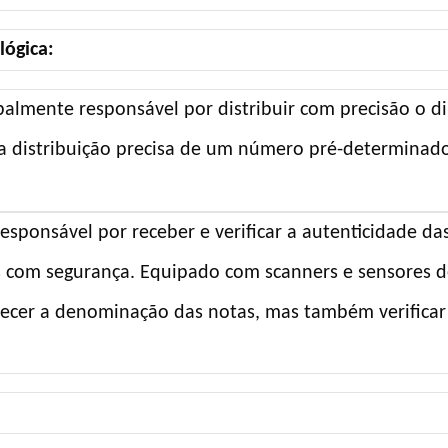
lógica:
palmente responsável por distribuir com precisão o d
 a distribuição precisa de um número pré-determinad
responsável por receber e verificar a autenticidade da
as com segurança. Equipado com scanners e sensores d
ecer a denominação das notas, mas também verificar