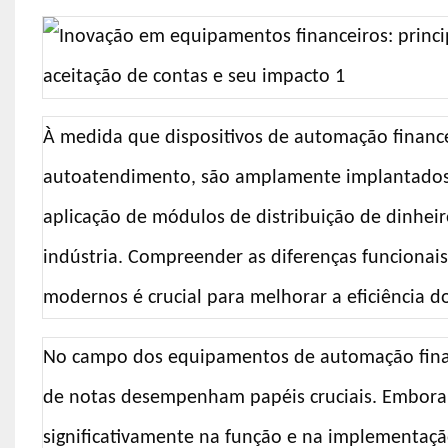
À medida que dispositivos de automação financ
autoatendimento, são amplamente implantados
aplicação de módulos de distribuição de dinhei
indústria. Compreender as diferenças funcionais
modernos é crucial para melhorar a eficiência d
No campo dos equipamentos de automação financ
de notas desempenham papéis cruciais. Embor
significativamente na função e na implementaçã