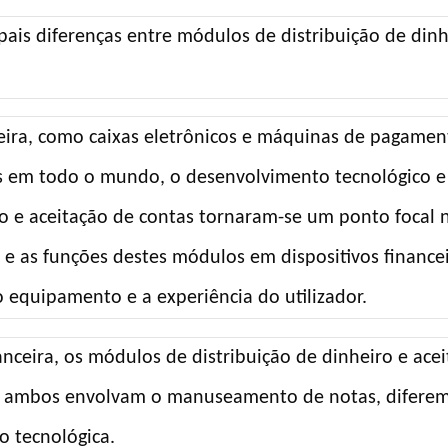
eira, como caixas eletrônicos e máquinas de pagamen
 em todo o mundo, o desenvolvimento tecnológico e
ro e aceitação de contas tornaram-se um ponto focal 
 e as funções destes módulos em dispositivos finance
o equipamento e a experiência do utilizador.
eira, os módulos de distribuição de dinheiro e acei
a ambos envolvam o manuseamento de notas, difere
o tecnológica.