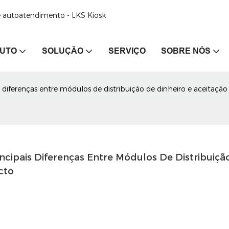
de autoatendimento - LKS Kiosk
UTO
SOLUÇÃO
SERVIÇO
SOBRE NÓS
 diferenças entre módulos de distribuição de dinheiro e aceitaçã
cipais Diferenças Entre Módulos De Distribuição
cto