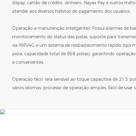
Alipay, cartão de crédito, dinheiro, Nayax Pay e outros m
atender aos diversos hábitos de pagamento dos usuários.
Operação e manutenção inteligentes: Possui alarmes de baix
monitoramento do status das pistas, suporte para transm
via WiFi/4G e um sistema de reabastecimento rápido tipo m
pista, capacidade total de 858 pistas), garantindo operaçã
e convenientes.
Operação fácil: tela sensível ao toque capacitiva de 21,5 p
vários idiomas, processo de operação simples, fácil de usar 