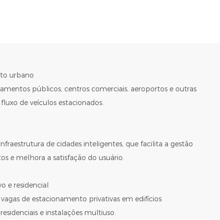
nto urbano
amentos públicos, centros comerciais, aeroportos e outras
luxo de veículos estacionados.
raestrutura de cidades inteligentes, que facilita a gestão
os e melhora a satisfação do usuário.
o e residencial
vagas de estacionamento privativas em edifícios
esidenciais e instalações multiuso.