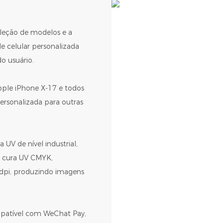
eleção de modelos e a
e celular personalizada
o usuário.
pple iPhone X-17 e todos
rsonalizada para outras
UV de nível industrial,
de cura UV CMYK,
dpi, produzindo imagens
patível com WeChat Pay,