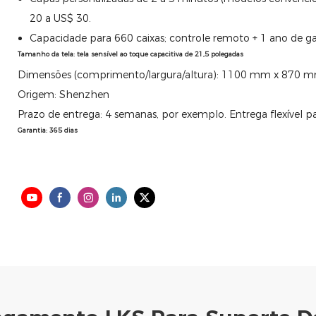
20 a US$ 30.
Capacidade para 660 caixas; controle remoto + 1 ano de ga
Tamanho da tela: tela sensível ao toque capacitiva de 21,5 polegadas
Dimensões (comprimento/largura/altura): 1100 mm x 870
Origem: Shenzhen
Prazo de entrega: 4 semanas, por exemplo. Entrega flexível 
Garantia: 365 dias