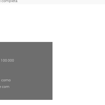
l completa.
e 100.000
0, como
te com