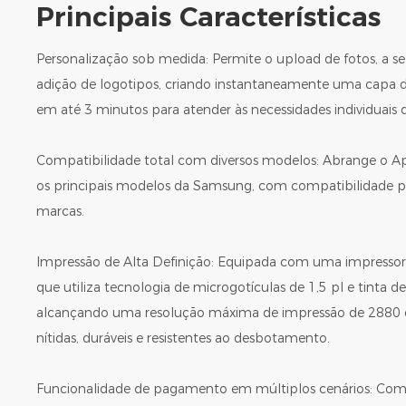
Principais Características
Personalização sob medida: Permite o upload de fotos, a s
adição de logotipos, criando instantaneamente uma capa d
em até 3 minutos para atender às necessidades individuais d
Compatibilidade total com diversos modelos: Abrange o A
os principais modelos da Samsung, com compatibilidade pe
marcas.
Impressão de Alta Definição: Equipada com uma impressora 
que utiliza tecnologia de microgotículas de 1,5 pl e tinta 
alcançando uma resolução máxima de impressão de 2880 
nítidas, duráveis ​​e resistentes ao desbotamento.
Funcionalidade de pagamento em múltiplos cenários: Com