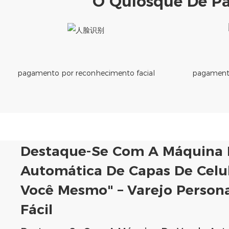
O Quiosque De P
pagamento por reconhecimento facial
pagamento
Destaque-Se Com A Máquina 
Automática De Capas De Celul
Você Mesmo" – Varejo Persona
Fácil