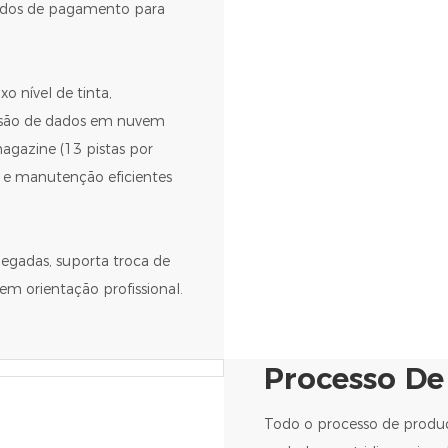
étodos de pagamento para
o nível de tinta,
issão de dados em nuvem
agazine (13 pistas por
o e manutenção eficientes
olegadas, suporta troca de
sem orientação profissional.
Processo D
Todo o processo de produç