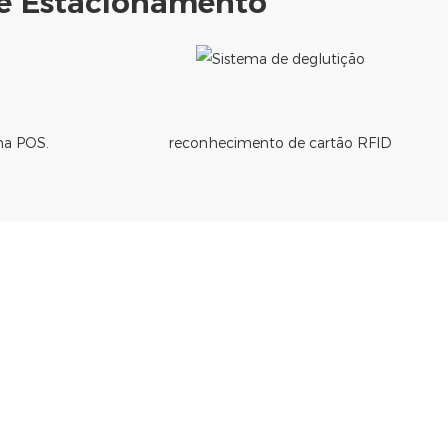
e Estacionamento
a POS.
reconhecimento de cartão RFID