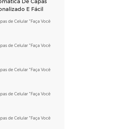
omática De Capas
nalizado E Fácil