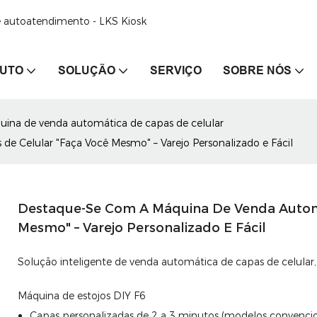
de autoatendimento - LKS Kiosk
UTO
SOLUÇÃO
SERVIÇO
SOBRE NÓS
uina de venda automática de capas de celular
 Celular "Faça Você Mesmo" – Varejo Personalizado e Fácil
Destaque-Se Com A Máquina De Venda Automá
Mesmo" – Varejo Personalizado E Fácil
Solução inteligente de venda automática de capas de celular,
Máquina de estojos DIY F6
Capas personalizadas de 2 a 3 minutos (modelos convencio