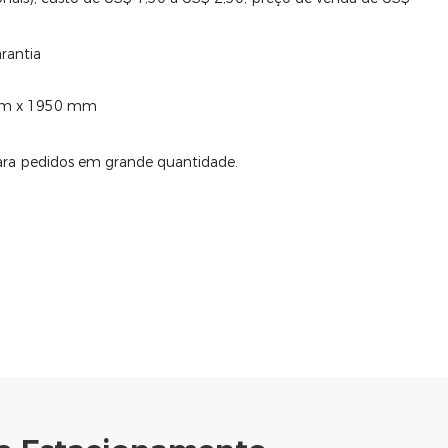
rantia
 mm x 1950 mm
para pedidos em grande quantidade.