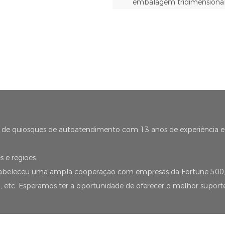
embalagem tridimensiona
al de quiosques de autoatendimento com 13 anos de experiência 
 e regiões.
stabeleceu uma ampla cooperação com empresas da Fortune 50
, etc. Esperamos ter a oportunidade de oferecer o melhor supor