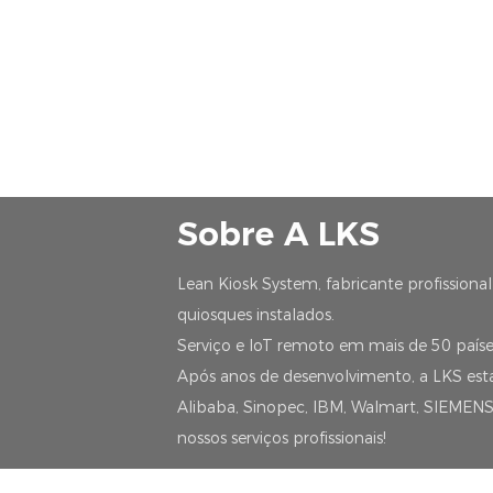
Sobre A LKS
Lean Kiosk System, fabricante profission
quiosques instalados.
Serviço e IoT remoto em mais de 50 países
Após anos de desenvolvimento, a LKS e
Alibaba, Sinopec, IBM, Walmart, SIEMENS
nossos serviços profissionais!