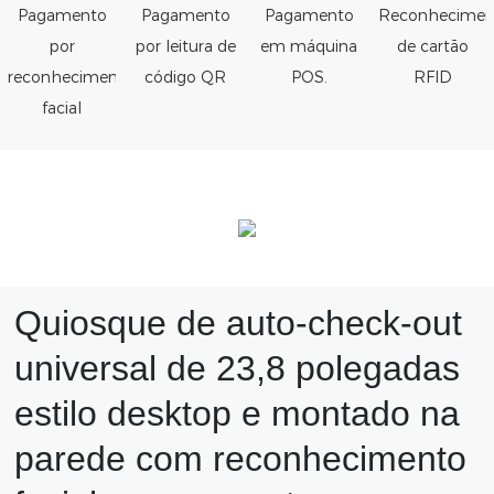
Pagamento
Pagamento
Pagamento
Reconhecimen
por
por leitura de
em máquina
de cartão
reconhecimento
código QR
POS.
RFID
facial
Quiosque de auto-check-out
universal de 23,8 polegadas
estilo desktop e montado na
parede com reconhecimento