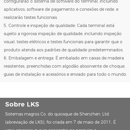
configurarão o sistema de software do terminal, incluindo
aplicativos, software de pagamento e conexões de rede, e
realizarão testes funcionais.
5. Controle e inspeção de qualidade: Cada terminal está
sujeito a rigorosa inspeção de qualidade, incluindo inspeção
visual, testes elétricos e testes funcionais para garantir que o
produto atenda aos padrões de qualidade predeterminados.
6. Embalagem e entrega: É embalado em caixas de madeira
resistentes, preenchidas com algodão absorvente de choque,
guias de instalação e acessórios e enviado para todo o mundo.
Sobre LKS
Sistemas magros Co. do quiosque de Shenzhen, Ltd.
(abreviação de LKS), foi criada em 7 de maio de 2011. É