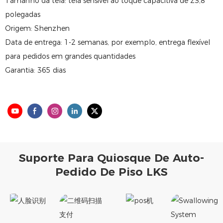
Tamanho da tela: tela sensível ao toque capacitiva de 23,8
polegadas
Origem: Shenzhen
Data de entrega: 1-2 semanas, por exemplo, entrega flexível
para pedidos em grandes quantidades
Garantia: 365 dias
Suporte Para Quiosque De Auto-
Pedido De Piso LKS