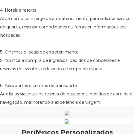
4. Hotéis e resorts
Atua como concierge de autoatendimento para solicitar serviço
de quarto, reservar comodidades ou fornecer informações aos
hóspedes.
5. Cinemas e locais de entretenimento
Simplifica a compra de ingressos, pedidos de concessões e
reservas de eventos, reduzindo o tempo de espera.
6. Aeroportos e centros de transporte
Auxilia os viajantes na reserva de passagens, pedidos de comida e
navegação, melhorando a experiência de viagem.
Periféricos Personalizados