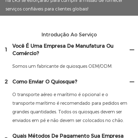
na LKS se esforçarão para cumprir a missão de fornecer
serviços confiáveis ​​para clientes globais!
Introdução Ao Serviço
Você É Uma Empresa De Manufatura Ou
1
Comércio?
Somos um fabricante de quiosques OEM/ODM.
2
Como Enviar O Quiosque?
O transporte aéreo e marítimo é opcional e o
transporte marítimo é recomendado para pedidos em
grandes quantidades. Todos os quiosques devem ser
enviados em pé e não devem ser colocados no chão.
Quais Métodos De Pagamento Sua Empresa