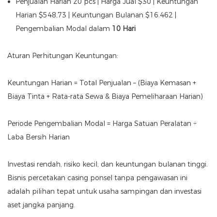
Penjualan Harian 20 pcs | Harga Jual $30 | Keuntungan
Harian $548,73 | Keuntungan Bulanan $16.462 |
Pengembalian Modal dalam
10 Hari
Aturan Perhitungan Keuntungan:
Keuntungan Harian = Total Penjualan – (Biaya Kemasan +
Biaya Tinta + Rata-rata Sewa & Biaya Pemeliharaan Harian)
Periode Pengembalian Modal = Harga Satuan Peralatan ÷
Laba Bersih Harian
Investasi rendah, risiko kecil, dan keuntungan bulanan tinggi.
Bisnis percetakan casing ponsel tanpa pengawasan ini
adalah pilihan tepat untuk usaha sampingan dan investasi
aset jangka panjang.