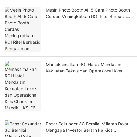
Mesin Photo Booth AI: 5 Cara Photo Booth
Cerdas Meningkatkan ROI Ritel Berbasis
Pengalaman
Memaksimalkan ROI Hotel: Mendalami
Kekuatan Teknis dan Operasional Kios
Check-In Mandiri LKS-F6
Pasar Sekunder 3C Bernilai Miliaran Dolar:
Mengapa Investor Beralih ke Kios
Perakitan Casing Ponsel Otomatis pada