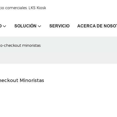
cio comerciales: LKS Kiosk
O
SOLUCIÓN
SERVICIO
ACERCA DE NOSO
to-checkout minoristas
heckout Minoristas