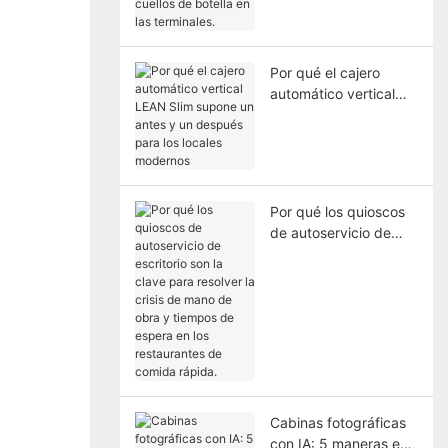
solucionando los
cuellos de botella en
las terminales.
Por qué el cajero
automático vertical
LEAN Slim supone un
antes y un después
para los locales
modernos
Por qué los quioscos
de autoservicio de
escritorio son la clave
para resolver la crisis
de mano de obra y
tiempos de espera en
los restaurantes de
comida rápida.
Cabinas fotográficas
con IA: 5 maneras en