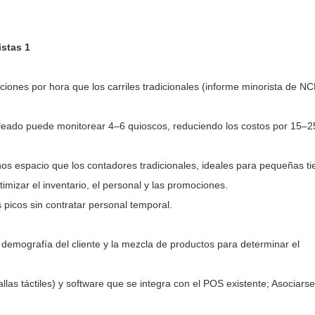
ones por hora que los carriles tradicionales (informe minorista de NC
mpleado puede monitorear 4–6 quioscos, reduciendo los costos por 15–
 espacio que los contadores tradicionales, ideales para pequeñas ti
imizar el inventario, el personal y las promociones.
 picos sin contratar personal temporal.
a demografía del cliente y la mezcla de productos para determinar el
llas táctiles) y software que se integra con el POS existente; Asociars