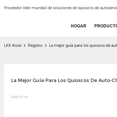
Proveedor líder mundial de soluciones de quioscos de autoservi
HOGAR
PRODUCT
LKS Kiosk
Registro
La mejor guía para los quioscos de au
La Mejor Guía Para Los Quioscos De Auto-C
2025-07-29