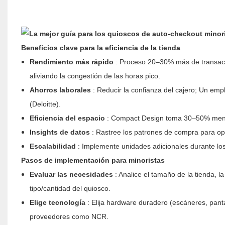
Beneficios clave para la eficiencia de la tienda
Rendimiento más rápido
: Proceso 20–30% más de transacci
aliviando la congestión de las horas pico.
Ahorros laborales
: Reducir la confianza del cajero; Un e
(Deloitte).
Eficiencia del espacio
: Compact Design toma 30–50% menos
Insights de datos
: Rastree los patrones de compra para opt
Escalabilidad
: Implemente unidades adicionales durante los
Pasos de implementación para minoristas
Evaluar las necesidades
: Analice el tamaño de la tienda, l
tipo/cantidad del quiosco.
Elige tecnología
: Elija hardware duradero (escáneres, panta
proveedores como NCR.