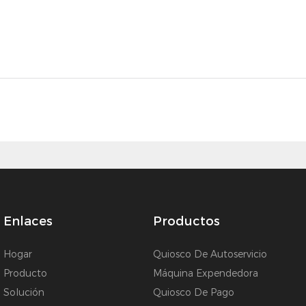
Enlaces
Productos
Hogar
Quiosco De Autoservicio
Producto
Máquina Expendedora
Solución
Quiosco De Pago