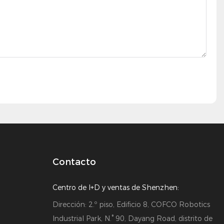
Contacto
Centro de I+D y ventas de Shenzhen:
Dirección: 2.º piso, Edificio 8, COFCO Robotics
Industrial Park, N.° 90, Dayang Road, distrito de