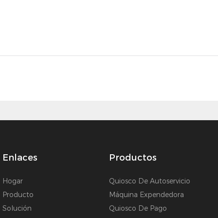
Enlaces
Productos
Hogar
Quiosco De Autoservicio
Producto
Máquina Expendedora
Solución
Quiosco De Pago