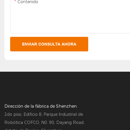
Contenido
ENVIAR CONSULTA AHORA
Dirección de la fábrica de Shenzhen:
2do piso, Edificio 8, Parque Industrial de
Robótica COFCO, N0. 90, Dayang Road,