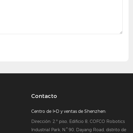
Contacto
Centro de I+D y ventas de Shenzhen:
Dirección: 2.º piso, Edificio 8, COFCO Robotics
Industrial Park, N.° 90, Dayang Road, distrito de