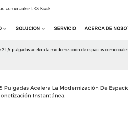
cio comerciales: LKS Kiosk
O
SOLUCIÓN
SERVICIO
ACERCA DE NOSO
de 21,5 pulgadas acelera la modernización de espacios comerciale
5 Pulgadas Acelera La Modernización De Espacio
onetización Instantánea.