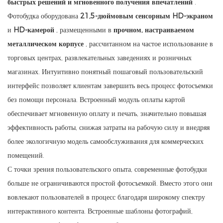
быстрых решений и мгновенного получения впечатлений
.
Фотобудка оборудована
21,5-дюймовым сенсорным HD-экраном
и
HD-камерой
, размещенными в
прочном, настраиваемом
металлическом корпусе
, рассчитанном на частое использование в
торговых центрах, развлекательных заведениях и розничных
магазинах. Интуитивно понятный пошаговый пользовательский
интерфейс позволяет клиентам завершить весь процесс фотосъемки
без помощи персонала. Встроенный модуль оплаты картой
обеспечивает мгновенную оплату и печать, значительно повышая
эффективность работы, снижая затраты на рабочую силу и внедряя
более экологичную модель самообслуживания для коммерческих
помещений.
С точки зрения пользовательского опыта, современные фотобудки
больше не ограничиваются простой фотосъемкой. Вместо этого они
вовлекают пользователей в процесс благодаря широкому спектру
интерактивного контента. Встроенные шаблоны фотографий,