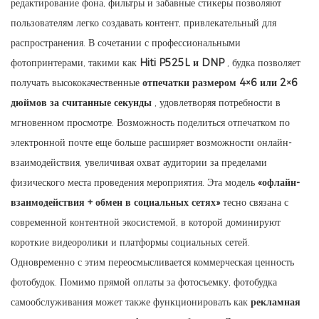
редактирование фона, фильтры и забавные стикеры позволяют
пользователям легко создавать контент, привлекательный для
распространения. В сочетании с профессиональными
фотопринтерами, такими как
Hiti P525L и DNP
, будка позволяет
получать высококачественные
отпечатки размером 4×6 или 2×6
дюймов за считанные секунды
, удовлетворяя потребности в
мгновенном просмотре. Возможность поделиться отпечатком по
электронной почте еще больше расширяет возможности онлайн-
взаимодействия, увеличивая охват аудитории за пределами
физического места проведения мероприятия. Эта модель
«офлайн-
взаимодействия + обмен в социальных сетях»
тесно связана с
современной контентной экосистемой, в которой доминируют
короткие видеоролики и платформы социальных сетей.
Одновременно с этим переосмысливается коммерческая ценность
фотобудок. Помимо прямой оплаты за фотосъемку, фотобудка
самообслуживания может также функционировать как
рекламная