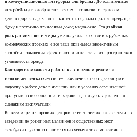
и коммуникационная платформа для бренда
. Дополнительные
интерфейсы для отображения рекламы позволяют операторам
демонстрировать рекламный контент в периоды простоя, превращая
будку в постоянно приносящее доход медиа-окно. Эта
двойная
роль развлечения и медиа
уже получила развитие в зарубежных
коммерческих проектах и ​​все чаще признается эффективным
способом повышения эффективности использования пространства и
узнаваемости бренда.
Благодаря
возможности работы в автономном режиме
и
голосовым подсказкам
система обеспечивает бесперебойную и
надежную работу даже в часы пик или в условиях ограниченной
пропускной способности сети, хорошо адаптируясь к различным
сценариям эксплуатации.
Во всем мире, от торговых центров и тематических развлекательных
заведений до розничных магазинов и общественных мест,
фотобудки неуклонно становятся ключевыми точками контакта,