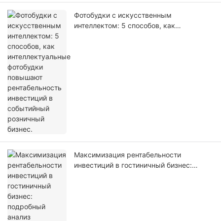
Фотобудки с искусственным
интеллектом: 5 способов, как
интеллектуальные фотобудки повышают
рентабельность инвестиций в
событийный розничный бизнес.
Максимизация рентабельности
инвестиций в гостиничный бизнес:
подробный анализ технических и
эксплуатационных возможностей
киоска самостоятельной регистрации
LKS-F6.