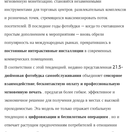
мгновенную монетизацию, становятся незаменимыми
инструментами для торговых центров, развлекательных комплексов
и розничных точек, стремящихся максимизировать поток
посетителей. В последние годы фотобудки — когда-то считавшиеся
простым дополнением к мероприятиям — вновь обрели
популярность на международных рынках, превратившись в
постоянные интерактивные инсталляции
в современных
коммерческих помещениях.
В соответствии с этой тенденцией, недавно представленная
21,5-
дюймовая фотобудка самообслуживания
объединяет
сенсорное
взаимодействие, бесконтактную оплату и профессиональную
мгновенную печать
, предлагая более гибкое, эффективное и
экономичное решение для получения дохода в местах с высокой
проходимостью. Эта модель не только отражает глобальную
тенденцию к
цифровизации и беспилотным операциям
, но и
отвечает растущим предпочтениям потребителей в отношении