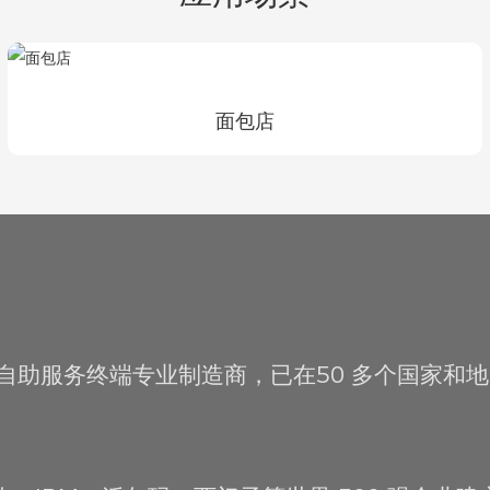
面包店
 年经验的自助服务终端专业制造商，已在
50 多个国家和地