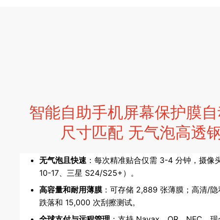
智能自助手机屏幕保护膜自动
尺寸匹配 无气泡高透
无气泡且快速
：每次精准贴合仅需 3-4 分钟，摄像头
10-17、三星 S24/S25+）。
高容量和耐用薄膜
：可存储 2,889 张薄膜；高清/隐
跌落和 15,000 次刮擦测试。
全球支付与远程管理
：支持 Nayax、QR、NFC