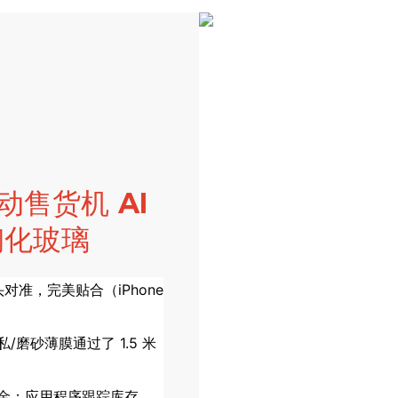
售货机 AI
钢化玻璃
对准，完美贴合（iPhone
私/磨砂薄膜通过了 1.5 米
、现金；应用程序跟踪库存、