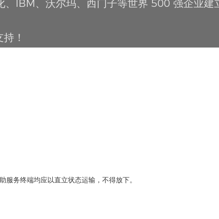
化、IBM、沃尔玛、西门子等世界 500 强企业
支持！
助服务终端均应以直立状态运输，不得放下。