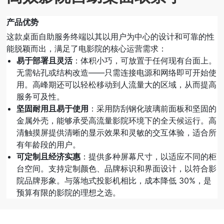
产品优势
这款桌面自助服务终端以其以用户为中心的设计和可靠的性
能脱颖而出，满足了电影院的核心运营需求：
易于部署且灵活
：体积小巧，可放置于任何现有台面上。
无需钻孔或结构改造——只需连接电源和网络即可开始使
用。高峰期还可以轻松移动到人流量大的区域，从而提高
服务可及性。
坚固耐用且易于使用
：采用防刮钢化玻璃前面板和坚固的
金属外壳，能够承受高流量影院环境下的全天候运行。高
清触摸屏提供清晰的显示效果和灵敏的交互体验，适合所
有年龄段的用户。
可定制且经济实惠
：提供多种屏幕尺寸，以适应不同的柜
台空间。支持定制颜色、品牌标识和界面设计，以符合影
院品牌形象。与落地式投影机相比，成本降低 30%，是
预算有限的影院的理想之选。