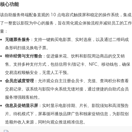
核心功能
该自助服务终端配备直观的 10 点电容式触摸屏和稳定的操作系统，集成
了一整套以影院为中心的服务，旨在简化观众体验流程并减轻员工的工作
量：
无缝票务服务
：支持一键购买电影票、实时选座，以及通过二维码或
条形码扫描兑换电子票。
特许经营与支付整合
：促进爆米花、饮料和影院周边商品的交叉销
售。支持多种支付方式，包括信用卡/借记卡、NFC、移动钱包，确保
交易流程顺畅安全，无需人工干预。
会员忠诚度管理
：允许观众自主注册会员卡、充值、查询积分和查看
交易记录。该系统与影院中央系统无缝对接，通过便捷的自助式会员
服务增强顾客粘性。
信息及促销显示屏
：实时显示电影排期、片长、影院须知和高清预告
片。待机模式下，屏幕循环播放品牌广告和独家促销信息，为影院创
造额外收入来源，同时向观众推送精准信息。