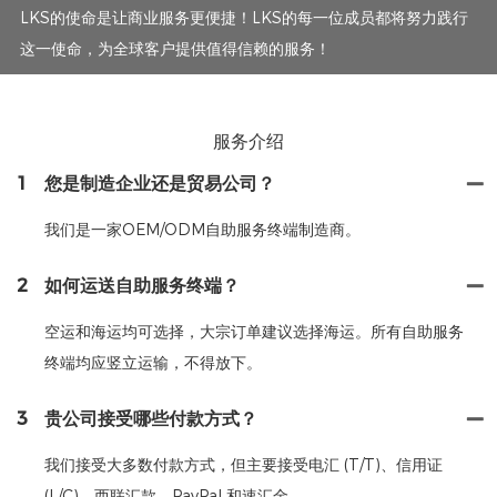
LKS的使命是让商业服务更便捷！LKS的每一位成员都将努力践行
这一使命，为全球客户提供值得信赖的服务！
服务介绍
1
您是制造企业还是贸易公司？
我们是一家OEM/ODM自助服务终端制造商。
2
如何运送自助服务终端？
空运和海运均可选择，大宗订单建议选择海运。所有自助服务
终端均应竖立运输，不得放下。
3
贵公司接受哪些付款方式？
我们接受大多数付款方式，但主要接受电汇 (T/T)、信用证
(L/C)、西联汇款、PayPal 和速汇金。