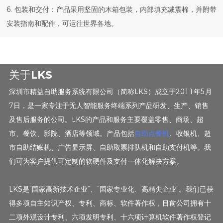
6. 包装和交付：产品采用坚固的木箱包装，内部填充减震棉，并附带
安装指南和配件，可运往世界各地。
关于LKS
深圳市精益自助服务系统有限公司（简称LKS）成立于2011年5月
7日，是一家专注于无人智能服务终端系列产品研发、生产、销售
及售后服务的公司。LKS的产品和服务主要覆盖零售、商场、超
市、餐饮、影院、酒店等领域。产品包括
自助点餐机
、收银机、超
市自助结账机、广告显示屏、自助取票排队机和自助支付机等。我
们可为客户提供可定制的软硬件及支付一体化解决方案。
LKS是“国家高新技术企业”、“国家专业化、高精尖企业”。我们已获
得多项自主知识产权、专利、商标、软件著作权，目前公司拥有十
二项外观设计专利、六项发明专利、十六项计算机软件著作权登记