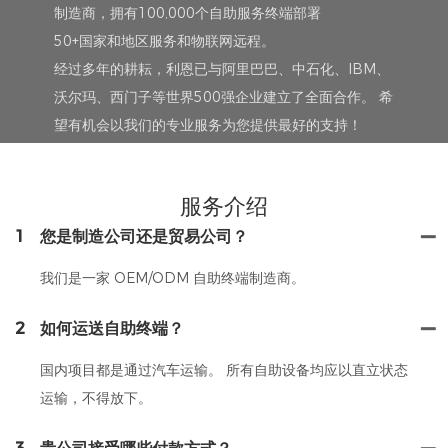
制造商，拥有100,000个自助服务终端部署
50+国家和地区服务和物联网远程。
经过多年的耕耘，利恩已与阿里巴巴、中石化、IBM、
沃尔玛、西门子等世界500强企业建立了全面合作。 希
望有机会以我们的专业服务为您提供最好的支持！
服务介绍
1
您是制造公司还是贸易公司？
我们是一家 OEM/ODM 自助终端制造商。
2
如何运送自助终端？
国内项目都是通过汽车运输。 所有自助设备均应以直立状态
运输，不得放下。