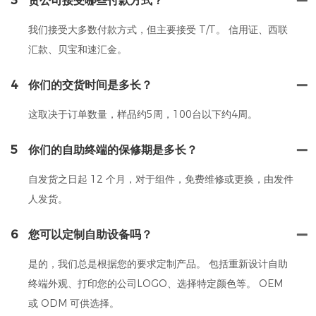
3
贵公司接受哪些付款方式？
我们接受大多数付款方式，但主要接受 T/T。 信用证、西联
汇款、贝宝和速汇金。
4
你们的交货时间是多长？
这取决于订单数量，样品约5周，100台以下约4周。
5
你们的自助终端的保修期是多长？
自发货之日起 12 个月，对于组件，免费维修或更换，由发件
人发货。
6
您可以定制自助设备吗？
是的，我们总是根据您的要求定制产品。 包括重新设计自助
终端外观、打印您的公司LOGO、选择特定颜色等。 OEM
或 ODM 可供选择。