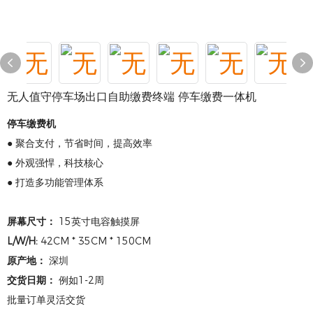
无人值守停车场出口自助缴费终端 停车缴费一体机
停车缴费机
● 聚合支付，节省时间，提高效率
● 外观强悍，科技核心
● 打造多功能管理体系
屏幕尺寸：
15英寸电容触摸屏
L/W/H:
42CM * 35CM * 150CM
原产地：
深圳
交货日期：
例如1-2周
批量订单灵活交货