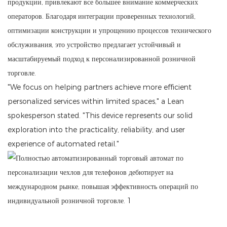
продукции, привлекают все большее внимание коммерческих
операторов. Благодаря интеграции проверенных технологий,
оптимизации конструкции и упрощению процессов технического
обслуживания, это устройство предлагает устойчивый и
масштабируемый подход к персонализированной розничной
торговле.
"We focus on helping partners achieve more efficient
personalized services within limited spaces," a Lean
spokesperson stated. "This device represents our solid
exploration into the practicality, reliability, and user
experience of automated retail."