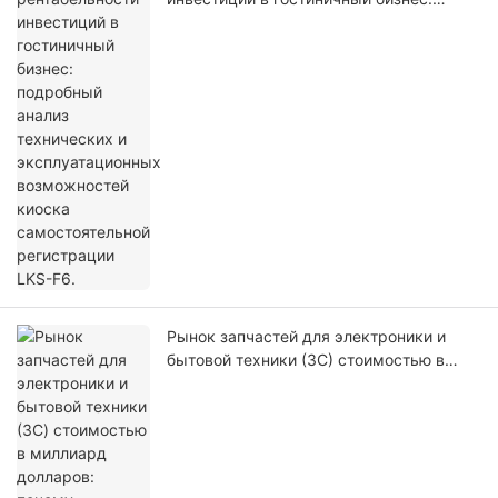
подробный анализ технических и
эксплуатационных возможностей
киоска самостоятельной регистрации
LKS-F6.
Рынок запчастей для электроники и
бытовой техники (3C) стоимостью в
миллиард долларов: почему инвесторы
переходят на автоматизированные
киоски для самостоятельной сборки
чехлов для телефонов в 2026 году.