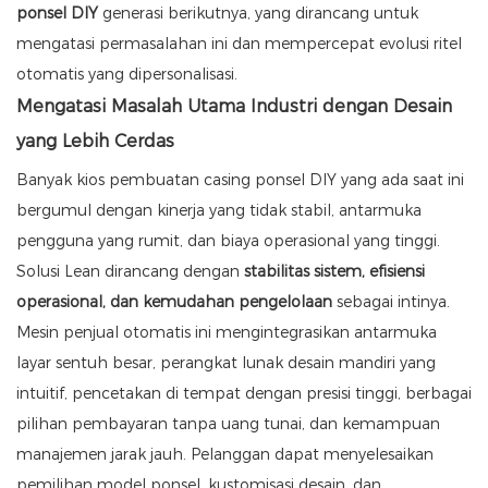
ponsel DIY
generasi berikutnya, yang dirancang untuk
mengatasi permasalahan ini dan mempercepat evolusi ritel
otomatis yang dipersonalisasi.
Mengatasi Masalah Utama Industri dengan Desain
yang Lebih Cerdas
Banyak kios pembuatan casing ponsel DIY yang ada saat ini
bergumul dengan kinerja yang tidak stabil, antarmuka
pengguna yang rumit, dan biaya operasional yang tinggi.
Solusi Lean dirancang dengan
stabilitas sistem, efisiensi
operasional, dan kemudahan pengelolaan
sebagai intinya.
Mesin penjual otomatis ini mengintegrasikan antarmuka
layar sentuh besar, perangkat lunak desain mandiri yang
intuitif, pencetakan di tempat dengan presisi tinggi, berbagai
pilihan pembayaran tanpa uang tunai, dan kemampuan
manajemen jarak jauh. Pelanggan dapat menyelesaikan
pemilihan model ponsel, kustomisasi desain, dan