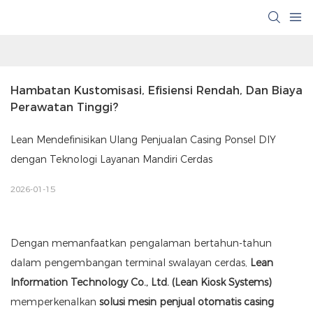
Hambatan Kustomisasi, Efisiensi Rendah, Dan Biaya 
Perawatan Tinggi?
Lean Mendefinisikan Ulang Penjualan Casing Ponsel DIY
dengan Teknologi Layanan Mandiri Cerdas
2026-01-15
Dengan memanfaatkan pengalaman bertahun-tahun
dalam pengembangan terminal swalayan cerdas,
Lean
Information Technology Co., Ltd. (Lean Kiosk Systems)
memperkenalkan
solusi mesin penjual otomatis casing