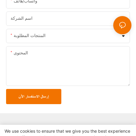
واتساب/هاتف
اسم الشركة
المنتجات المطلوبة
المحتوى
إرسال الاستفسار الآن
We use cookies to ensure that we give you the best experience