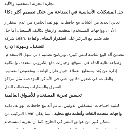
تجارة التجزئة الشخصية والآلية.
حل المشكلات الأساسية في الصناعة من خلال تصميم أكثر ذكاءً
تعاني العديد من أكشاك بيع حافظات الهواتف الجاهزة من عدم استقرار
الأداء، وواجهات المستخدم المعقدة، وارتفاع تكاليف التشغيل. أما حل
شركة Lean، فقد صُمم مع التركيز
على استقرار النظام، وكفاءة
.
التشغيل، وسهولة الإدارة
تتضمن آلة البيع شاشة لمس كبيرة، وبرنامج تصميم ذاتي سهل الاستخدام،
وطباعة عالية الدقة في الموقع، وخيارات دفع إلكتروني متعددة، وإمكانية
إدارة عن بُعد. يستطيع العملاء اختيار طراز الهاتف، وتخصيص التصميم،
والطباعة في غضون دقائق، حتى في الأماكن المزدحمة مثل مراكز
التسوق والمطارات ومحطات النقل.
تحسين تجربة المستخدم للأسواق العالمية
لتلبية احتياجات المشغلين الدوليين، تدعم آلة بيع حافظات الهواتف ذاتية
واجهات متعددة اللغات وأنظمة دفع محلية
، مما يقلل
التركيب من Lean
بشكل كبير من عوائق النشر في الخارج. كما أن تجربة المستخدم