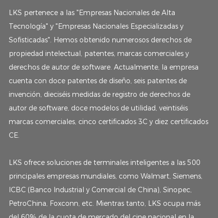
LKS pertenece a las "Empresas Nacionales de Alta
Tecnología" y "Empresas Nacionales Especializadas y
Sofisticadas". Hemos obtenido numerosos derechos de
propiedad intelectual, patentes, marcas comerciales y
derechos de autor de software. Actualmente, la empresa
cuenta con doce patentes de diseño, seis patentes de
invención, dieciséis medidas de registro de derechos de
autor de software, doce modelos de utilidad, veintiséis
marcas comerciales, cinco certificados 3C y diez certificados
CE.
LKS ofrece soluciones de terminales inteligentes a las 500
principales empresas mundiales, como Walmart, Siemens,
ICBC (Banco Industrial y Comercial de China), Sinopec,
PetroChina, Foxconn, etc. Mientras tanto, LKS ocupa más
del 60% de la cuota de mercado del cine nacional en la