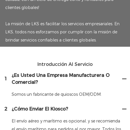
clientes globales!
La misión de LKS es facilitar los servicios empresariales. En
LKS, todos nos esforzamos por cumplir con la misión de
brindar servicios confiables a clientes globales.
Introducción Al Servicio
¿Es Usted Una Empresa Manufacturera O
1
Comercial?
Somos un fabricante de quioscos OEM/ODM.
2
¿Cómo Enviar El Kiosco?
El envío aéreo y marítimo es opcional, y se recomienda
el envío marítimo para pedidos al por mayor. Todos los