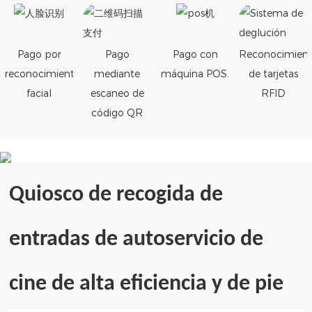
Pago por
Pago
Pago con
Reconocimien
reconocimiento
mediante
máquina POS.
de tarjetas
facial
escaneo de
RFID
código QR
Quiosco de recogida de
entradas de autoservicio de
cine de alta eficiencia y de pie