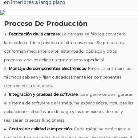
en interiores a largo plazo.
Proceso De Producción
1.
Fabricación de la carcasa:
La carcasa se fabrica con acero
laminado en frío o plástico de alta resistencia. Se procesan y
conforman mediante corte, estampado, doblado y otros
procesos, y se les aplica un tratamiento superficial.
2.
Montaje de componentes electrónicos:
En un taller limpio, los
técnicos cablean y fijan cuidadosamente los componentes
electrónicos a la carcasa.
3.
Integración y pruebas de software:
los ingenieros configurarán
el sistema de software de la máquina expendedora, incluidas las
aplicaciones, el software de pago y las conexiones de red, y
realizarán pruebas funcionales.
4.
Control de calidad e inspección:
Cada máquina está sujeta a
una estricta inspección de calidad, que incluye inspección visual,