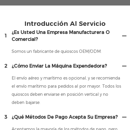
Introducción Al Servicio
¿Es Usted Una Empresa Manufacturera O
1
Comercial?
Somos un fabricante de quioscos OEM/ODM.
2
¿Cómo Enviar La Máquina Expendedora?
El envío aéreo y marítimo es opcional, y se recomienda
el envío marítimo para pedidos al por mayor. Todos los
quioscos deben enviarse en posición vertical y no
deben bajarse.
3
¿Qué Métodos De Pago Acepta Su Empresa?
Aceptamos la mayoría de los métodos de pago, pero