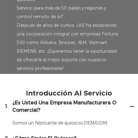
Servicio para más de 50 países y regiones y
control remoto de IoT.
Después de años de cultivo, LKS ha establecido
una cooperación integral con empresas Fortune
500 como Alibaba, Sinopec, IBM, Walmart,
SIEMENS, etc. ¡Esperamos tener la oportunidad
de ofrecerle el mejor soporte con nuestros
servicios profesionales!
Introducción Al Servicio
¿Es Usted Una Empresa Manufacturera O
1
Comercial?
Somos un fabricante de quioscos OEM/ODM.