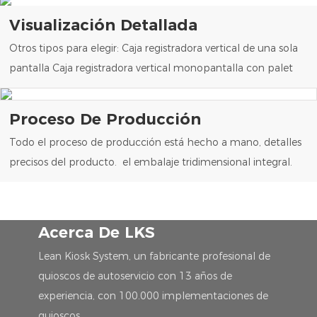
Visualización Detallada
Otros tipos para elegir: Caja registradora vertical de una sola
pantalla Caja registradora vertical monopantalla con palet
Proceso De Producción
Todo el proceso de producción está hecho a mano, detalles
precisos del producto. el embalaje tridimensional integral.
Acerca De LKS
Lean Kiosk System, un fabricante profesional de
quioscos de autoservicio con 13 años de
experiencia, con 100.000 implementaciones de
quioscos