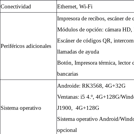
Conectividad
Ethernet, Wi-Fi
Impresora de recibos, escáner de 
Módulos de opción: cámara HD,
Escáner de códigos QR, intercom
Periféricos adicionales
llamadas de ayuda
Botón,
Impresora térmica, lector d
bancarias
Androide: RK3568, 4G+32G
Ventanas: i5 4.º, 4G+128G/Win
Sistema operativo
J1900,
4G+128G
Sistema operativo Android/Win
opcional