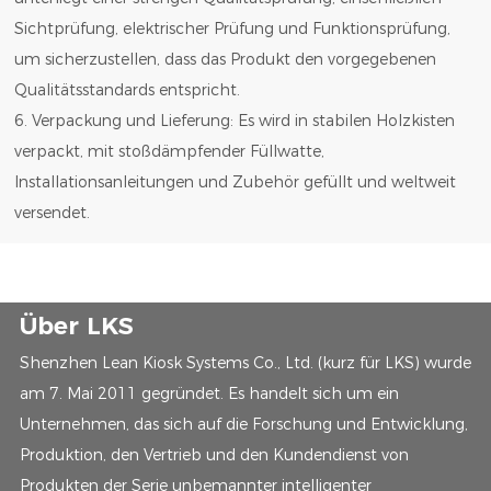
Sichtprüfung, elektrischer Prüfung und Funktionsprüfung,
um sicherzustellen, dass das Produkt den vorgegebenen
Qualitätsstandards entspricht.
6. Verpackung und Lieferung: Es wird in stabilen Holzkisten
verpackt, mit stoßdämpfender Füllwatte,
Installationsanleitungen und Zubehör gefüllt und weltweit
versendet.
Über LKS
Shenzhen Lean Kiosk Systems Co., Ltd. (kurz für LKS) wurde
am 7. Mai 2011 gegründet. Es handelt sich um ein
Unternehmen, das sich auf die Forschung und Entwicklung,
Produktion, den Vertrieb und den Kundendienst von
Produkten der Serie unbemannter intelligenter