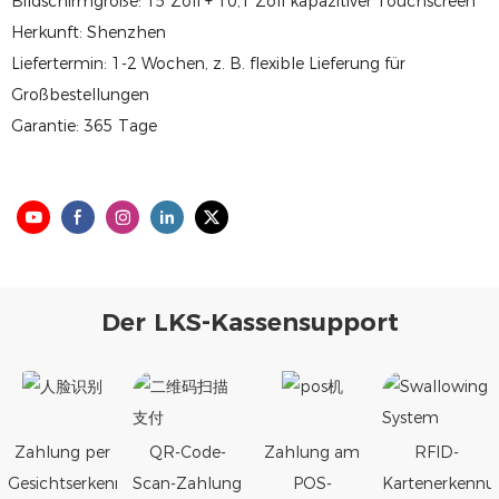
Bildschirmgröße: 15 Zoll + 10,1 Zoll kapazitiver Touchscreen
Herkunft: Shenzhen
Liefertermin: 1-2 Wochen, z. B. flexible Lieferung für
Großbestellungen
Garantie: 365 Tage
Der LKS-Kassensupport
Zahlung per
QR-Code-
Zahlung am
RFID-
Gesichtserkennung
Scan-Zahlung
POS-
Kartenerkennu