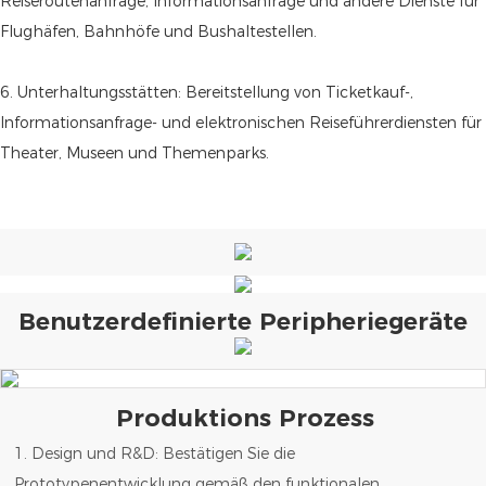
Reiseroutenanfrage, Informationsanfrage und andere Dienste für
Flughäfen, Bahnhöfe und Bushaltestellen.
6. Unterhaltungsstätten: Bereitstellung von Ticketkauf-,
Informationsanfrage- und elektronischen Reiseführerdiensten für
Theater, Museen und Themenparks.
Benutzerdefinierte Peripheriegeräte
Produktions Prozess
1. Design und R&D: Bestätigen Sie die
Prototypenentwicklung gemäß den funktionalen