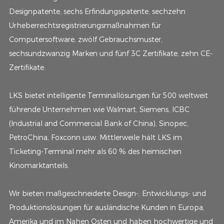
Designpatente, sechs Erfindungspatente, sechzehn
Urheberrechtsregistrierungsmaßnahmen für
Computersoftware, zwölf Gebrauchsmuster,
sechsundzwanzig Marken und fünf 3C Zertifikate, zehn CE-
Zertifikate.
LKS bietet intelligente Terminallösungen für 500 weltweit
führende Unternehmen wie Walmart, Siemens, ICBC
(Industrial and Commercial Bank of China), Sinopec,
PetroChina, Foxconn usw. Mittlerweile hält LKS im
Ticketing-Terminal mehr als 60 % des heimischen
Kinomarktanteils.
Wir bieten maßgeschneiderte Design-, Entwicklungs- und
Produktionslösungen für ausländische Kunden in Europa,
Amerika und im Nahen Osten und haben hochwertige und